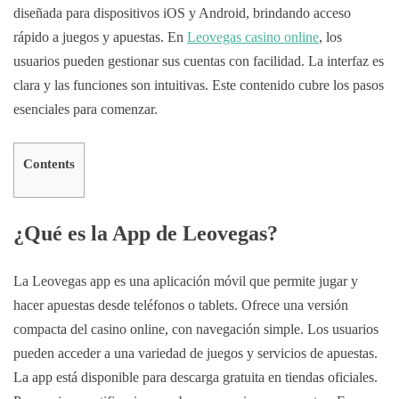
diseñada para dispositivos iOS y Android, brindando acceso
rápido a juegos y apuestas. En
Leovegas casino online
, los
usuarios pueden gestionar sus cuentas con facilidad. La interfaz es
clara y las funciones son intuitivas. Este contenido cubre los pasos
esenciales para comenzar.
Contents
¿Qué es la App de Leovegas?
La Leovegas app es una aplicación móvil que permite jugar y
hacer apuestas desde teléfonos o tablets. Ofrece una versión
compacta del casino online, con navegación simple. Los usuarios
pueden acceder a una variedad de juegos y servicios de apuestas.
La app está disponible para descarga gratuita en tiendas oficiales.