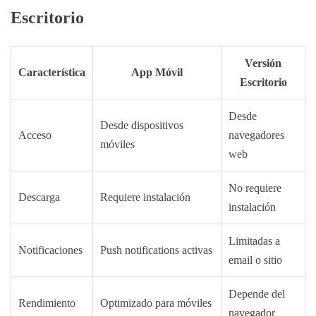
Escritorio
Versión
Característica
App Móvil
Escritorio
Desde
Desde dispositivos
Acceso
navegadores
móviles
web
No requiere
Descarga
Requiere instalación
instalación
Limitadas a
Notificaciones
Push notifications activas
email o sitio
Depende del
Rendimiento
Optimizado para móviles
navegador