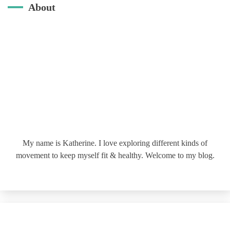
About
My name is Katherine. I love exploring different kinds of
movement to keep myself fit & healthy. Welcome to my blog.