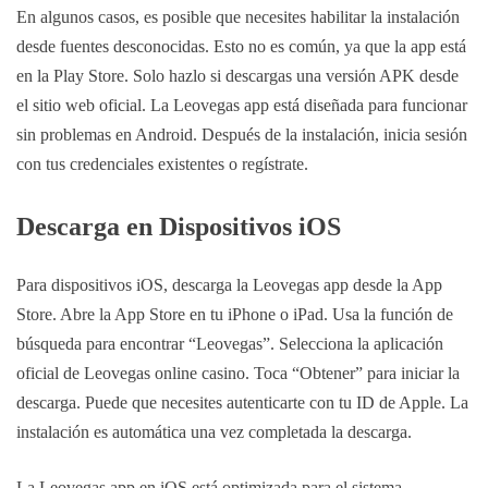
En algunos casos, es posible que necesites habilitar la instalación
desde fuentes desconocidas. Esto no es común, ya que la app está
en la Play Store. Solo hazlo si descargas una versión APK desde
el sitio web oficial. La Leovegas app está diseñada para funcionar
sin problemas en Android. Después de la instalación, inicia sesión
con tus credenciales existentes o regístrate.
Descarga en Dispositivos iOS
Para dispositivos iOS, descarga la Leovegas app desde la App
Store. Abre la App Store en tu iPhone o iPad. Usa la función de
búsqueda para encontrar “Leovegas”. Selecciona la aplicación
oficial de Leovegas online casino. Toca “Obtener” para iniciar la
descarga. Puede que necesites autenticarte con tu ID de Apple. La
instalación es automática una vez completada la descarga.
La Leovegas app en iOS está optimizada para el sistema