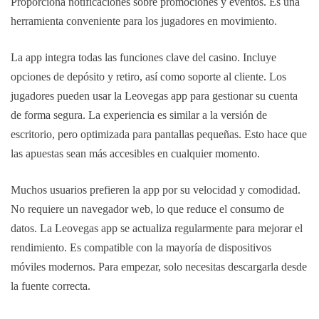
Proporciona notificaciones sobre promociones y eventos. Es una
herramienta conveniente para los jugadores en movimiento.
La app integra todas las funciones clave del casino. Incluye
opciones de depósito y retiro, así como soporte al cliente. Los
jugadores pueden usar la Leovegas app para gestionar su cuenta
de forma segura. La experiencia es similar a la versión de
escritorio, pero optimizada para pantallas pequeñas. Esto hace que
las apuestas sean más accesibles en cualquier momento.
Muchos usuarios prefieren la app por su velocidad y comodidad.
No requiere un navegador web, lo que reduce el consumo de
datos. La Leovegas app se actualiza regularmente para mejorar el
rendimiento. Es compatible con la mayoría de dispositivos
móviles modernos. Para empezar, solo necesitas descargarla desde
la fuente correcta.