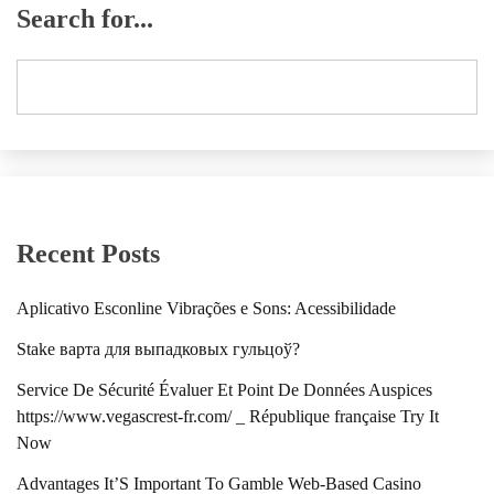
Search for...
Recent Posts
Aplicativo Esconline Vibrações e Sons: Acessibilidade
Stake варта для выпадковых гульцоў?
Service De Sécurité Évaluer Et Point De Données Auspices
https://www.vegascrest-fr.com/ _ République française Try It
Now
Advantages It’S Important To Gamble Web-Based Casino