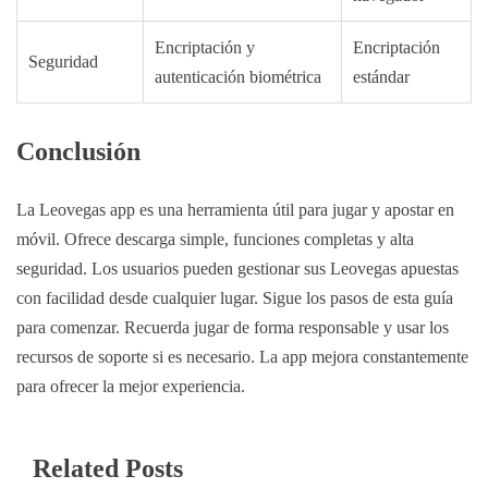
Encriptación y
Encriptación
Seguridad
autenticación biométrica
estándar
Conclusión
La Leovegas app es una herramienta útil para jugar y apostar en
móvil. Ofrece descarga simple, funciones completas y alta
seguridad. Los usuarios pueden gestionar sus Leovegas apuestas
con facilidad desde cualquier lugar. Sigue los pasos de esta guía
para comenzar. Recuerda jugar de forma responsable y usar los
recursos de soporte si es necesario. La app mejora constantemente
para ofrecer la mejor experiencia.
Related Posts