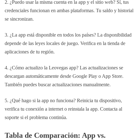
2. ¿Puedo usar la misma cuenta en la app y el sitio web? Sí, tus
credenciales funcionan en ambas plataformas. Tu saldo y historial
se sincronizan.
3. ¿La app está disponible en todos los países? La disponibilidad
depende de las leyes locales de juego. Verifica en la tienda de
aplicaciones de tu región.
4. ¿Cómo actualizo la Leovegas app? Las actualizaciones se
descargan automáticamente desde Google Play o App Store.
También puedes buscar actualizaciones manualmente.
5. ¿Qué hago si la app no funciona? Reinicia tu dispositivo,
verifica tu conexión a internet o reinstala la app. Contacta al
soporte si el problema continúa.
Tabla de Comparación: App vs.