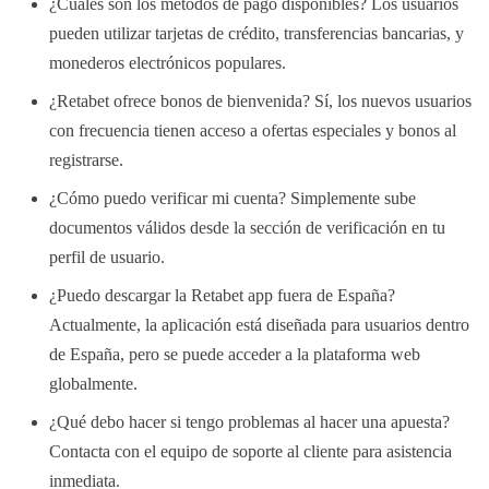
¿Cuáles son los métodos de pago disponibles? Los usuarios
pueden utilizar tarjetas de crédito, transferencias bancarias, y
monederos electrónicos populares.
¿Retabet ofrece bonos de bienvenida? Sí, los nuevos usuarios
con frecuencia tienen acceso a ofertas especiales y bonos al
registrarse.
¿Cómo puedo verificar mi cuenta? Simplemente sube
documentos válidos desde la sección de verificación en tu
perfil de usuario.
¿Puedo descargar la Retabet app fuera de España?
Actualmente, la aplicación está diseñada para usuarios dentro
de España, pero se puede acceder a la plataforma web
globalmente.
¿Qué debo hacer si tengo problemas al hacer una apuesta?
Contacta con el equipo de soporte al cliente para asistencia
inmediata.