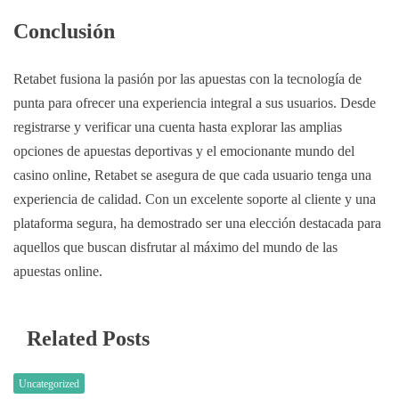
Conclusión
Retabet fusiona la pasión por las apuestas con la tecnología de
punta para ofrecer una experiencia integral a sus usuarios. Desde
registrarse y verificar una cuenta hasta explorar las amplias
opciones de apuestas deportivas y el emocionante mundo del
casino online, Retabet se asegura de que cada usuario tenga una
experiencia de calidad. Con un excelente soporte al cliente y una
plataforma segura, ha demostrado ser una elección destacada para
aquellos que buscan disfrutar al máximo del mundo de las
apuestas online.
Related Posts
Uncategorized