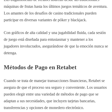
máquinas de frutas hasta los últimos juegos temáticos de aventura.
Los amantes de los desafíos de casino tradicionales pueden
participar en diversas variantes de póker y blackjack.
Con gráficos de alta calidad y una jugabilidad fluida, cada sesión
de juego está diseñada para entusiasmar y mantener a los
jugadores involucrados, asegurándose de que la emoción nunca se
detenga.
Métodos de Pago en Retabet
Cuando se trata de manejar transacciones financieras, Retabet se
asegura de que el proceso sea seguro y conveniente. Los usuarios
pueden elegir entre una variedad de métodos de pago que se
adaptan a sus necesidades, que incluyen tarjetas bancarias,
transferencias y opciones de monedero electrónico.