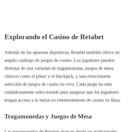
Explorando el Casino de Retabet
Además de las apuestas deportivas, Retabet también ofrece un
amplio catálogo de juegos de casino. Los jugadores pueden
disfrutar de una variedad de tragamonedas, juegos de mesa
clásicos como el póker y el blackjack, y una emocionante
selección de juegos de casino en vivo. Cada juego ha sido
cuidadosamente seleccionado para asegurar que los jugadores
tengan acceso a lo mejor en entretenimiento de casino en línea.
Tragamonedas y Juegos de Mesa
Las tragamonedas de Retabet abarcan desde las tradicionales