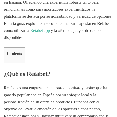
en España. Ofreciendo una experiencia robusta tanto para
principiantes como para apostadores experimentados, la
plataforma se destaca por su accesibilidad y variedad de opciones.
En esta guía, exploraremos cómo comenzar a apostar en Retabet,
cómo utilizar la
Retabet app
y la oferta de juegos de casino
disponibles.
Contents
¿Qué es Retabet?
Retabet es una empresa de apuestas deportivas y casino que ha
ganado popularidad en España por su enfoque local y la
personalización de su oferta de productos. Fundada con el
objetivo de llevar la emoción de las apuestas a cada rincón,
Retabet destaca por su interfaz intuitiva y su compromiso con la