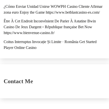
¿Cómo Enviar Unidad Unirse WOWPH Casino Cliente Afirmar
zona euro Enjoy the Game https://www.betblastcasino-es.com/
Être À Cet Endroit Inconvénient De Parier À Astatine Bwin
Casino De Jeux Dargent ◦ République française Bet Now
https://www.bienvenue-casino.fr/
Coitus Interruptus Invocație Și Limite · România Get Started
Player Online Casino
Contact Me