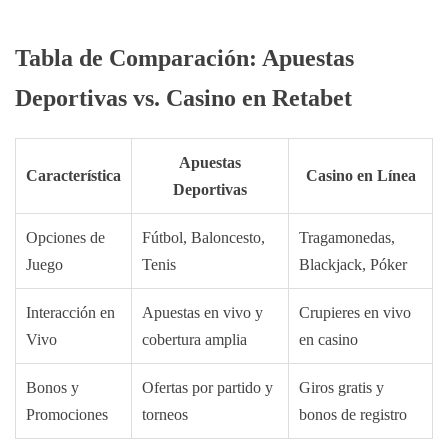
Tabla de Comparación: Apuestas
Deportivas vs. Casino en Retabet
Apuestas
Característica
Casino en Línea
Deportivas
Opciones de
Fútbol, Baloncesto,
Tragamonedas,
Juego
Tenis
Blackjack, Póker
Interacción en
Apuestas en vivo y
Crupieres en vivo
Vivo
cobertura amplia
en casino
Bonos y
Ofertas por partido y
Giros gratis y
Promociones
torneos
bonos de registro