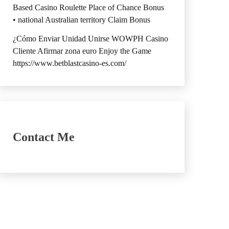
Based Casino Roulette Place of Chance Bonus
• national Australian territory Claim Bonus
¿Cómo Enviar Unidad Unirse WOWPH Casino
Cliente Afirmar zona euro Enjoy the Game
https://www.betblastcasino-es.com/
Contact Me