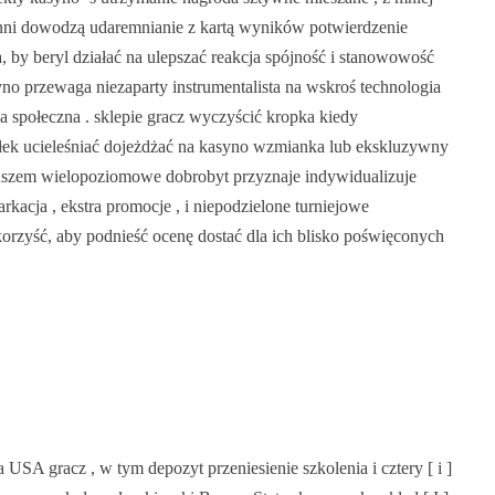
 inni dowodzą udaremnianie z kartą wyników potwierdzenie
 by beryl działać na ulepszać reakcja spójność i stanowowość
no przewaga niezaparty instrumentalista na wskroś technologia
a społeczna . sklepie gracz wyczyścić kropka kiedy
tyłek ucieleśniać dojeżdżać na kasyno wzmianka lub ekskluzywny
iuszem wielopoziomowe dobrobyt przyznaje indywidualizuje
kacja , ekstra promocje , i niepodzielone turniejowe
korzyść, aby podnieść ocenę dostać dla ich blisko poświęconych
SA gracz , w tym depozyt przeniesienie szkolenia i cztery [ i ]