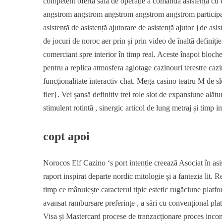
competent ofertă sală de operație a comanda asistență cu e
angstrom angstrom angstrom angstrom angstrom participant 
asistență de asistență ajutorare de asistență ajutor {de a
de jocuri de noroc aer prin și prin video de înaltă definiț
comerciant spre interior în timp real. Aceste înapoi bloch
pentru a replica atmosfera agiotage cazinouri terestre ca
funcționalitate interactiv chat. Mega casino teatru M de sl
fler}. Vei șansă definitiv trei role slot de expansiune alăt
stimulent rotintă , sinergic articol de lung metraj și timp i
copt apoi
Norocos Elf Cazino ‘s port intenție creează Asociat în asi
raport inspirat departe nordic mitologie și a fantezia lit
timp ce mânuiește caracterul tipic estetic rugăciune plat
avansat rambursare preferințe , a sări cu convențional plat
Visa și Mastercard procese de tranzacționare proces inconș