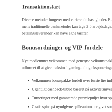
Transaktionsfart
Diverse metoder fungerer med varierende hastigheder. E-w
mens traditionelle bankmetoder kan tage 3-5 arbejdsdage.
betalingsleverandør kan have egne tariffer.
Bonusordninger og VIP-fordele
Nye medlemmer velkommen med generøse velkomstpakker d
udformet til at give maksimal gaming-tid og eksponeringen
Velkommen bonuspakke fordelt over første fire ind
Ugentligt cashback-tilbud baseret på aktivitetsnivea
Turneringer med garanterede præmiepuljer hvor spi
Gratis spins på nyudgivne spilleautomater givet so