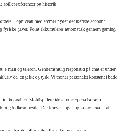
e spillepræferencer og historik
 fordele. Topniveau medlemmer nyder dedikerede account
 og fysiske gaver. Point akkumuleres automatisk gennem gaming
at, e-mail og telefon. Gennemsnitlig responstid på chat er under
nklusiv da, engelsk og tysk. Vi træner personalet konstant i både
 funktionalitet. Mobilspillere får samme oplevelse som
hurtig indlæsningstid. Der kræves ingen app-download – alt
ver kun basale information for at komme i gang