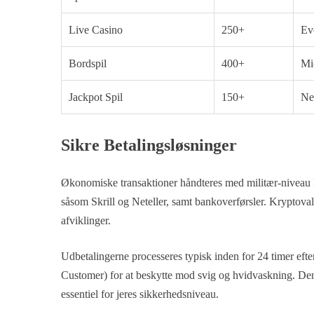
Live Casino
250+
Ev
Bordspil
400+
Mi
Jackpot Spil
150+
Ne
Sikre Betalingsløsninger
Økonomiske transaktioner håndteres med militær-niveau kry
såsom Skrill og Neteller, samt bankoverførsler. Kryptova
afviklinger.
Udbetalingerne processeres typisk inden for 24 timer ef
Customer) for at beskytte mod svig og hvidvaskning. Den
essentiel for jeres sikkerhedsniveau.