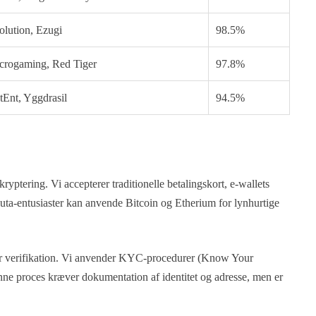
olution, Ezugi
98.5%
crogaming, Red Tiger
97.8%
tEnt, Yggdrasil
94.5%
ptering. Vi accepterer traditionelle betalingskort, e-wallets
luta-entusiaster kan anvende Bitcoin og Etherium for lynhurtige
ter verifikation. Vi anvender KYC-procedurer (Know Your
ne proces kræver dokumentation af identitet og adresse, men er