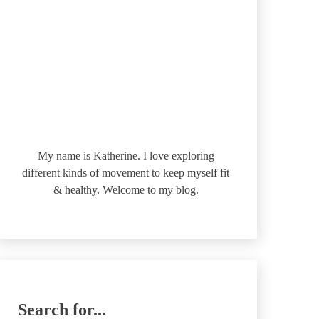
My name is Katherine. I love exploring
different kinds of movement to keep myself fit
& healthy. Welcome to my blog.
Search for...