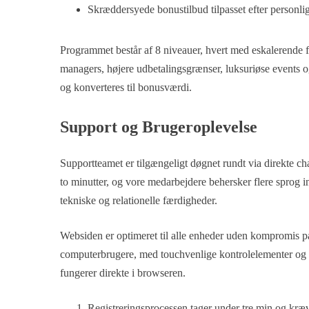
Skræddersyede bonustilbud tilpasset efter personlig
Programmet består af 8 niveauer, hvert med eskalerende
managers, højere udbetalingsgrænser, luksuriøse events
og konverteres til bonusværdi.
Support og Brugeroplevelse
Supportteamet er tilgængeligt døgnet rundt via direkte ch
to minutter, og vore medarbejdere behersker flere sprog i
tekniske og relationelle færdigheder.
Websiden er optimeret til alle enheder uden kompromis på
computerbrugere, med touchvenlige kontrolelementer og 
fungerer direkte i browseren.
Registreringsprocessen tager under tre min og kræ