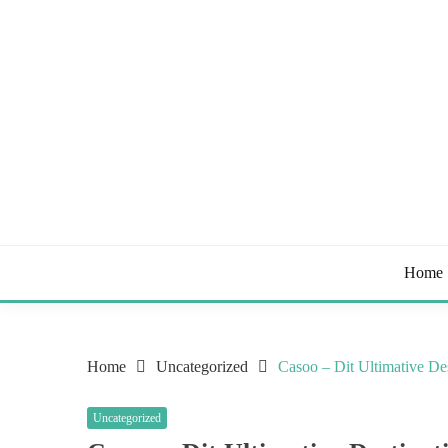
Skip
to
content
Tips & Tricks to Stay Healthy
STAY HEALTHY BL
Home
Home
Uncategorized
Casoo – Dit Ultimative Des
Uncategorized