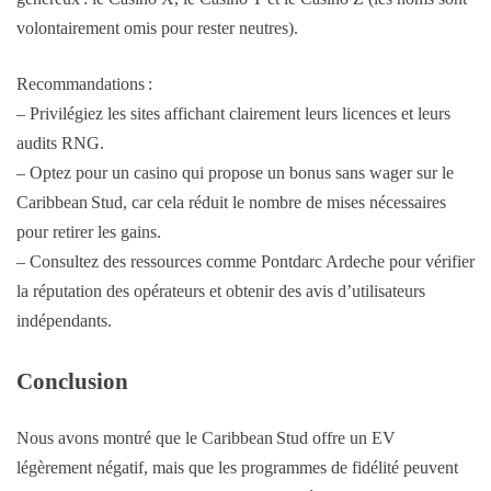
volontairement omis pour rester neutres).
Recommandations :
– Privilégiez les sites affichant clairement leurs licences et leurs
audits RNG.
– Optez pour un casino qui propose un bonus sans wager sur le
Caribbean Stud, car cela réduit le nombre de mises nécessaires
pour retirer les gains.
– Consultez des ressources comme Pontdarc Ardeche pour vérifier
la réputation des opérateurs et obtenir des avis d’utilisateurs
indépendants.
Conclusion
Nous avons montré que le Caribbean Stud offre un EV
légèrement négatif, mais que les programmes de fidélité peuvent