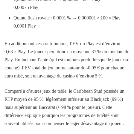
0,00075 Play
Quinte flush royale : 0,0001 % → 0,000001 × 100 × Play =
0,0001 Play
En additionnant ces contributions, l’EV du Play est d’environ
0,63 × Play. Le joueur perd donc en moyenne 37 % du montant du
Play. En incluant l’ante (qui est toujours perdu lorsque le joueur se
couche), l’EV total du jeu tourne autour de ‑0,05 € pour chaque
euro misé, soit un avantage du casino d’environ 5 %.
Comparé à d’autres jeux de table, le Caribbean Stud possède un
RTP moyen de 95 %, légèrement inférieur au Blackjack (99 %)
mais supérieur au Baccarat (≈ 98 % pour le joueur). Cette
différence explique pourquoi les programmes de fidélité sont
souvent utilisés pour compenser le léger désavantage du joueur.