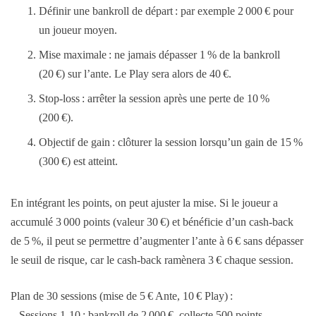
Définir une bankroll de départ : par exemple 2 000 € pour
un joueur moyen.
Mise maximale : ne jamais dépasser 1 % de la bankroll
(20 €) sur l’ante. Le Play sera alors de 40 €.
Stop‑loss : arrêter la session après une perte de 10 %
(200 €).
Objectif de gain : clôturer la session lorsqu’un gain de 15 %
(300 €) est atteint.
En intégrant les points, on peut ajuster la mise. Si le joueur a
accumulé 3 000 points (valeur 30 €) et bénéficie d’un cash‑back
de 5 %, il peut se permettre d’augmenter l’ante à 6 € sans dépasser
le seuil de risque, car le cash‑back ramènera 3 € chaque session.
Plan de 30 sessions (mise de 5 € Ante, 10 € Play) :
– Sessions 1‑10 : bankroll de 2 000 €, collecte 500 points,