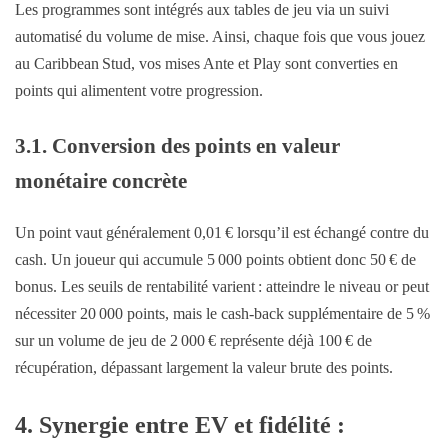
Les programmes sont intégrés aux tables de jeu via un suivi
automatisé du volume de mise. Ainsi, chaque fois que vous jouez
au Caribbean Stud, vos mises Ante et Play sont converties en
points qui alimentent votre progression.
3.1. Conversion des points en valeur
monétaire concrète
Un point vaut généralement 0,01 € lorsqu’il est échangé contre du
cash. Un joueur qui accumule 5 000 points obtient donc 50 € de
bonus. Les seuils de rentabilité varient : atteindre le niveau or peut
nécessiter 20 000 points, mais le cash‑back supplémentaire de 5 %
sur un volume de jeu de 2 000 € représente déjà 100 € de
récupération, dépassant largement la valeur brute des points.
4. Synergie entre EV et fidélité :