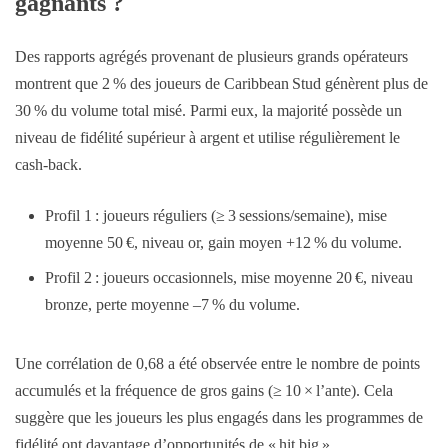
gagnants ?
Des rapports agrégés provenant de plusieurs grands opérateurs
montrent que 2 % des joueurs de Caribbean Stud génèrent plus de
30 % du volume total misé. Parmi eux, la majorité possède un
niveau de fidélité supérieur à argent et utilise régulièrement le
cash‑back.
Profil 1 : joueurs réguliers (≥ 3 sessions/semaine), mise
moyenne 50 €, niveau or, gain moyen +12 % du volume.
Profil 2 : joueurs occasionnels, mise moyenne 20 €, niveau
bronze, perte moyenne –7 % du volume.
Une corrélation de 0,68 a été observée entre le nombre de points
accumulés et la fréquence de gros gains (≥ 10 × l’ante). Cela
suggère que les joueurs les plus engagés dans les programmes de
fidélité ont davantage d’opportunités de « hit big ».