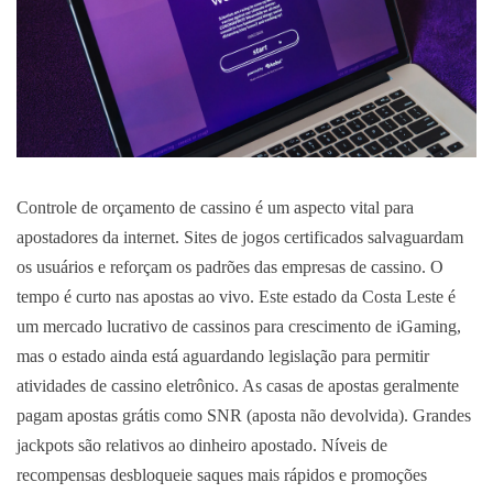
Controle de orçamento de cassino é um aspecto vital para
apostadores da internet. Sites de jogos certificados salvaguardam
os usuários e reforçam os padrões das empresas de cassino. O
tempo é curto nas apostas ao vivo. Este estado da Costa Leste é
um mercado lucrativo de cassinos para crescimento de iGaming,
mas o estado ainda está aguardando legislação para permitir
atividades de cassino eletrônico. As casas de apostas geralmente
pagam apostas grátis como SNR (aposta não devolvida). Grandes
jackpots são relativos ao dinheiro apostado. Níveis de
recompensas desbloqueie saques mais rápidos e promoções