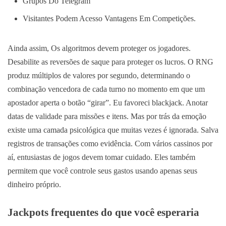
Grupos Do Telegram
Visitantes Podem Acesso Vantagens Em Competições.
Ainda assim, Os algoritmos devem proteger os jogadores.
Desabilite as reversões de saque para proteger os lucros. O RNG
produz múltiplos de valores por segundo, determinando o
combinação vencedora de cada turno no momento em que um
apostador aperta o botão “girar”. Eu favoreci blackjack. Anotar
datas de validade para missões e itens. Mas por trás da emoção
existe uma camada psicológica que muitas vezes é ignorada. Salva
registros de transações como evidência. Com vários cassinos por
aí, entusiastas de jogos devem tomar cuidado. Eles também
permitem que você controle seus gastos usando apenas seus
dinheiro próprio.
Jackpots frequentes do que você esperaria