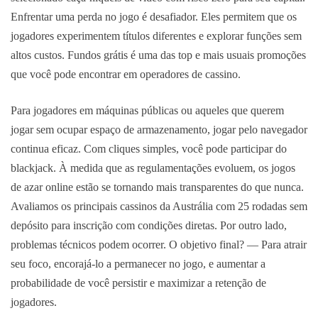
Enfrentar uma perda no jogo é desafiador. Eles permitem que os
jogadores experimentem títulos diferentes e explorar funções sem
altos custos. Fundos grátis é uma das top e mais usuais promoções
que você pode encontrar em operadores de cassino.
Para jogadores em máquinas públicas ou aqueles que querem
jogar sem ocupar espaço de armazenamento, jogar pelo navegador
continua eficaz. Com cliques simples, você pode participar do
blackjack. À medida que as regulamentações evoluem, os jogos
de azar online estão se tornando mais transparentes do que nunca.
Avaliamos os principais cassinos da Austrália com 25 rodadas sem
depósito para inscrição com condições diretas. Por outro lado,
problemas técnicos podem ocorrer. O objetivo final? — Para atrair
seu foco, encorajá-lo a permanecer no jogo, e aumentar a
probabilidade de você persistir e maximizar a retenção de
jogadores.