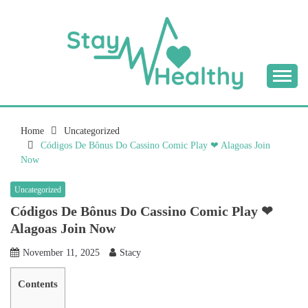
Skip
to
content
Tips & Tricks to Stay Healthy
STAY HEALTHY
BLOG
Home
Uncategorized
Códigos De Bônus Do Cassino Comic Play ❤ Alagoas Join
Now
Uncategorized
Códigos De Bônus Do Cassino Comic Play ❤
Alagoas Join Now
November 11, 2025
Stacy
Contents