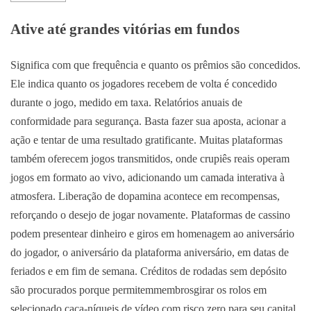
Ative até grandes vitórias em fundos
Significa com que frequência e quanto os prêmios são concedidos.
Ele indica quanto os jogadores recebem de volta é concedido
durante o jogo, medido em taxa. Relatórios anuais de
conformidade para segurança. Basta fazer sua aposta, acionar a
ação e tentar de uma resultado gratificante. Muitas plataformas
também oferecem jogos transmitidos, onde crupiês reais operam
jogos em formato ao vivo, adicionando um camada interativa à
atmosfera. Liberação de dopamina acontece em recompensas,
reforçando o desejo de jogar novamente. Plataformas de cassino
podem presentear dinheiro e giros em homenagem ao aniversário
do jogador, o aniversário da plataforma aniversário, em datas de
feriados e em fim de semana. Créditos de rodadas sem depósito
são procurados porque permitemmembrosgirar os rolos em
selecionado caça-níqueis de vídeo com risco zero para seu capital.