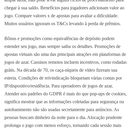
chegar à sua saldo. Benefícios para jogadores adicionam valor ao
jogo. Compare valores x de apostas para avaliar a dificuldade.
Muitos usuários ignoram os T&Cs levando à perda de prêmios.
Bônus e promoções como equivalências de depósito podem
estender seu jogo, mas sempre saiba os detalhes. Promoções de
apostas virtuais são uma das principais atrações em plataformas de
jogos de azar. Cassinos remotos incluem incentivos, como rodadas
grátis. Na década de 70, os caça-níqueis de vídeo fizeram sua
estreia. Condições de reivindicação bloqueiam várias contas por
IP/dispositivo/residência. Para operadores de jogos de azar,
Atender aos padrões do GDPR é mais do que pop-ups de cookies,
significa mostrar que as informações coletadas para segurança ou
autobanimento não são usadas secretamente para anúncios. As
pessoas buscam dinheiro da noite para o dia. Alocação prudente
prolonga o jogo com menos esforço, tornando cada sessão mais