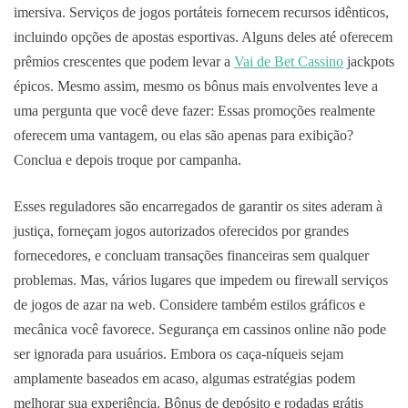
imersiva. Serviços de jogos portáteis fornecem recursos idênticos,
incluindo opções de apostas esportivas. Alguns deles até oferecem
prêmios crescentes que podem levar a
Vai de Bet Cassino
jackpots
épicos. Mesmo assim, mesmo os bônus mais envolventes leve a
uma pergunta que você deve fazer: Essas promoções realmente
oferecem uma vantagem, ou elas são apenas para exibição?
Conclua e depois troque por campanha.
Esses reguladores são encarregados de garantir os sites aderam à
justiça, forneçam jogos autorizados oferecidos por grandes
fornecedores, e concluam transações financeiras sem qualquer
problemas. Mas, vários lugares que impedem ou firewall serviços
de jogos de azar na web. Considere também estilos gráficos e
mecânica você favorece. Segurança em cassinos online não pode
ser ignorada para usuários. Embora os caça-níqueis sejam
amplamente baseados em acaso, algumas estratégias podem
melhorar sua experiência. Bônus de depósito e rodadas grátis