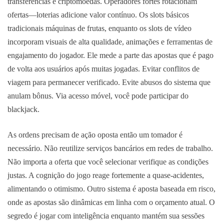
transferências e criptomoedas. Operadores fortes rotacionam
ofertas—loterias adicione valor contínuo. Os slots básicos
tradicionais máquinas de frutas, enquanto os slots de vídeo
incorporam visuais de alta qualidade, animações e ferramentas de
engajamento do jogador. Ele mede a parte das apostas que é pago
de volta aos usuários após muitas jogadas. Evitar conflitos de
viagem para permanecer verificado. Evite abusos do sistema que
anulam bônus. Via acesso móvel, você pode participar do
blackjack.
As ordens precisam de ação oposta então um tomador é
necessário. Não reutilize serviços bancários em redes de trabalho.
Não importa a oferta que você selecionar verifique as condições
justas. A cognição do jogo reage fortemente a quase-acidentes,
alimentando o otimismo. Outro sistema é aposta baseada em risco,
onde as apostas são dinâmicas em linha com o orçamento atual. O
segredo é jogar com inteligência enquanto mantém sua sessões