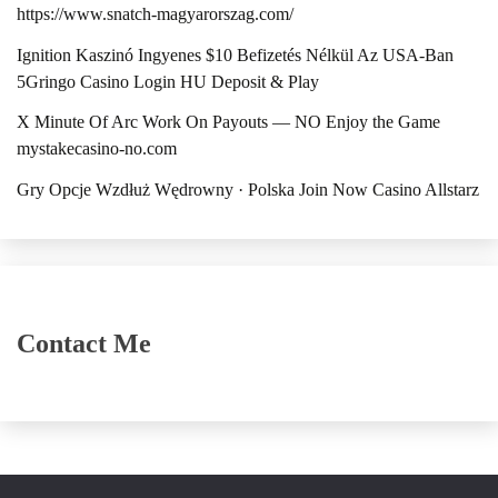
https://www.snatch-magyarorszag.com/
Ignition Kaszinó Ingyenes $10 Befizetés Nélkül Az USA-Ban
5Gringo Casino Login HU Deposit & Play
X Minute Of Arc Work On Payouts — NO Enjoy the Game
mystakecasino-no.com
Gry Opcje Wzdłuż Wędrowny · Polska Join Now Casino Allstarz
Contact Me