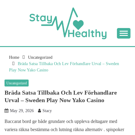
Skip
to
content
Tips & Tricks to Stay Healthy
STAY HEALTHY
BLOG
Home
Uncategorized
Bräda Satsa Tillbaka Och Lev Förhandlare Urval – Sweden
Play Now Yako Casino
Uncategorized
Bräda Satsa Tillbaka Och Lev Förhandlare
Urval – Sweden Play Now Yako Casino
May 29, 2026
Stacy
Baccarat bord ge både grundare och uppleva deltagare med
variera räkna bestämma och lutning räkna alternativ . spispoker