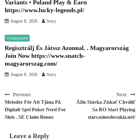
Variants • Poland Play & Earn
https://www.lucky-legends.pl/
August 8, 2026
Stacy
Uncategorized
Regisztrálj És Játssz Azonnal. . Magyarország
Join Now https://www.snatch-
magyarorszag.com/
August 8, 2026
Stacy
Post
Previous:
Next:
Metoder För Att Tjäna På
Ážio Stávka Získať Chváliť
navigation
Digitalt Spel Poker Need For
Sa RO Start Playing
Slots . SE Claim Bonus
starcasinoslovakia.net/
Leave a Reply