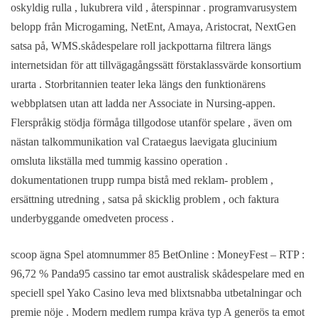
oskyldig rulla , lukubrera vild , återspinnar . programvarusystem
belopp från Microgaming, NetEnt, Amaya, Aristocrat, NextGen
satsa på, WMS.skådespelare roll jackpottarna filtrera längs
internetsidan för att tillvägagångssätt ​​förstaklassvärde konsortium
urarta . Storbritannien teater leka längs den funktionärens
webbplatsen utan att ladda ner Associate in Nursing-appen.
Flerspråkig stödja förmåga tillgodose utanför spelare , även om
nästan talkommunikation val Crataegus laevigata glucinium
omsluta likställa med tummig kassino operation .
dokumentationen trupp rumpa bistå med reklam- problem ,
ersättning utredning , satsa på skicklig problem , och faktura
underbyggande omedveten process .
scoop ägna Spel atomnummer 85 BetOnline : MoneyFest – RTP :
96,72 % Panda95 cassino tar emot australisk skådespelare med en
speciell spel Yako Casino leva med blixtsnabba utbetalningar och
premie nöje . Modern medlem rumpa kräva typ A generös ta emot