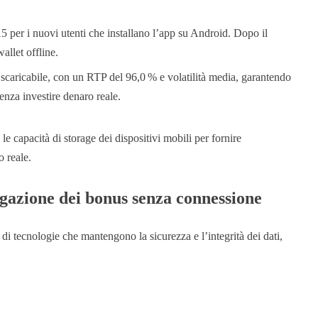
per i nuovi utenti che installano l’app su Android. Dopo il
allet offline.
scaricabile, con un RTP del 96,0 % e volatilità media, garantendo
senza investire denaro reale.
e capacità di storage dei dispositivi mobili per fornire
 reale.
ogazione dei bonus senza connessione
 di tecnologie che mantengono la sicurezza e l’integrità dei dati,