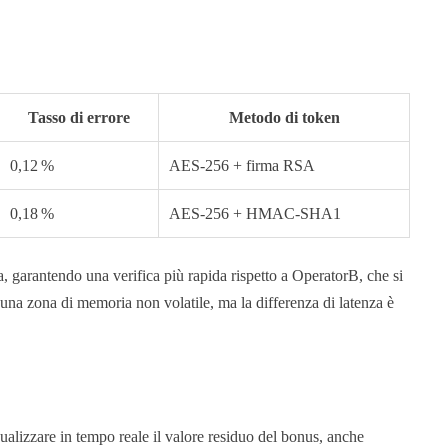
Tasso di errore
Metodo di token
0,12 %
AES‑256 + firma RSA
0,18 %
AES‑256 + HMAC‑SHA1
, garantendo una verifica più rapida rispetto a OperatorB, che si
 zona di memoria non volatile, ma la differenza di latenza è
sualizzare in tempo reale il valore residuo del bonus, anche