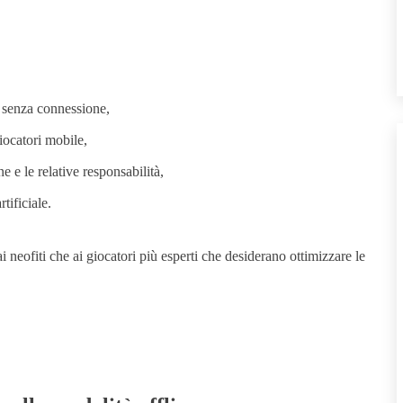
e senza connessione,
iocatori mobile,
e le relative responsabilità,
tificiale.
 ai neofiti che ai giocatori più esperti che desiderano ottimizzare le