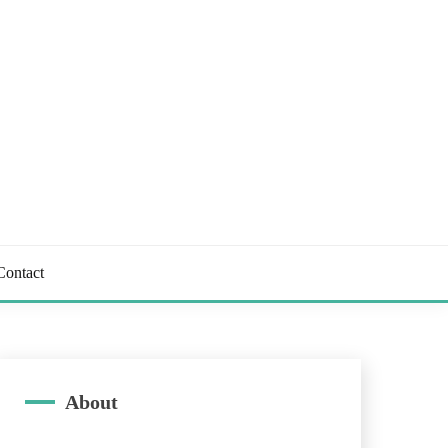
Contact
About