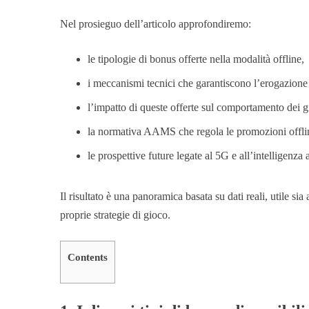
Nel prosieguo dell’articolo approfondiremo:
le tipologie di bonus offerte nella modalità offline,
i meccanismi tecnici che garantiscono l’erogazion
l’impatto di queste offerte sul comportamento dei g
la normativa AAMS che regola le promozioni offline 
le prospettive future legate al 5G e all’intelligenza ar
Il risultato è una panoramica basata su dati reali, utile sia
proprie strategie di gioco.
Contents