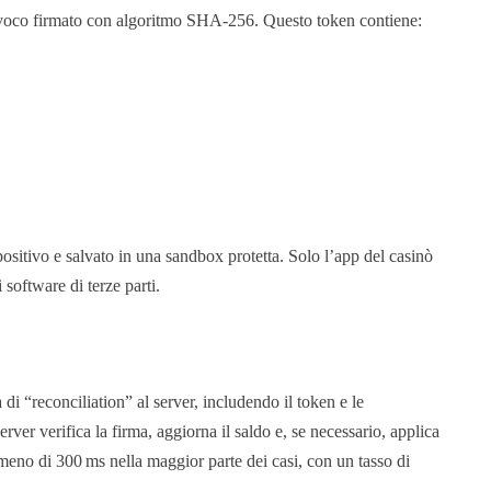
voco firmato con algoritmo SHA‑256. Questo token contiene:
ositivo e salvato in una sandbox protetta. Solo l’app del casinò
software di terze parti.
 di “reconciliation” al server, includendo il token e le
server verifica la firma, aggiorna il saldo e, se necessario, applica
 meno di 300 ms nella maggior parte dei casi, con un tasso di