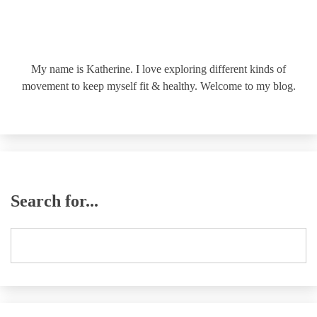
My name is Katherine. I love exploring different kinds of
movement to keep myself fit & healthy. Welcome to my blog.
Search for...