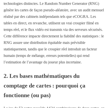
technologies distinctes. Le Random Number Generator (RNG)
génère les cartes de façon pseudo‑aléatoire, avec un audit mensuel
réalisé par des cabinets indépendants tels que eCOGRA. Les
tables en direct, en revanche, utilisent un vrai croupier filmé en
temps réel, et le flux vidéo est transmis via des serveurs sécurisés.
Cette différence impacte directement la fiabilité des statistiques : le
RNG assure une distribution équitable mais prévisible
statistiquement, tandis que le croupier réel introduit un facteur
humain (temps de mélange, erreurs potentielles) qui rend
l’estimation de l’avantage du joueur plus incertaine.
2. Les bases mathématiques du
comptage de cartes : pourquoi ça
fonctionne (ou pas)