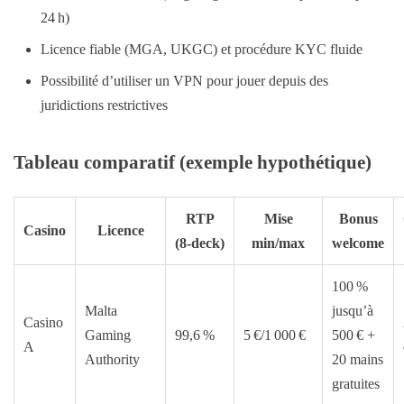
24 h)
Licence fiable (MGA, UKGC) et procédure KYC fluide
Possibilité d’utiliser un VPN pour jouer depuis des
juridictions restrictives
Tableau comparatif (exemple hypothétique)
RTP
Mise
Bonus
Casino
Licence
(8‑deck)
min/max
welcome
100 %
Malta
jusqu’à
Casino
Gaming
99,6 %
5 €/1 000 €
500 € +
A
Authority
20 mains
gratuites