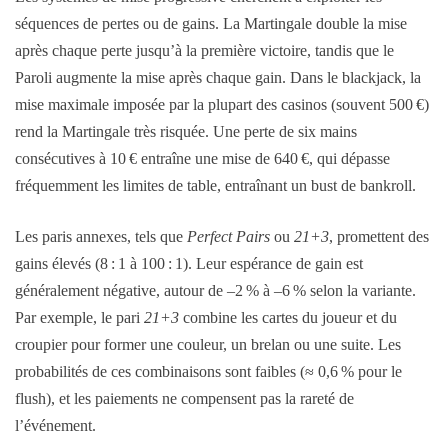
séquences de pertes ou de gains. La Martingale double la mise
après chaque perte jusqu’à la première victoire, tandis que le
Paroli augmente la mise après chaque gain. Dans le blackjack, la
mise maximale imposée par la plupart des casinos (souvent 500 €)
rend la Martingale très risquée. Une perte de six mains
consécutives à 10 € entraîne une mise de 640 €, qui dépasse
fréquemment les limites de table, entraînant un bust de bankroll.
Les paris annexes, tels que
Perfect Pairs
ou
21+3
, promettent des
gains élevés (8 : 1 à 100 : 1). Leur espérance de gain est
généralement négative, autour de –2 % à –6 % selon la variante.
Par exemple, le pari
21+3
combine les cartes du joueur et du
croupier pour former une couleur, un brelan ou une suite. Les
probabilités de ces combinaisons sont faibles (≈ 0,6 % pour le
flush), et les paiements ne compensent pas la rareté de
l’événement.