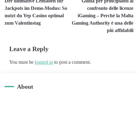
Der ultimative Leitfaden für
Guida per principianti al
navigation
Jackpots im Demo‑Modus: So
confronto delle licenze
nutzt du Yep Casino optimal
iGaming – Perché la Malta
zum Valentinstag
Gaming Authority è una delle
più affidabili
Leave a Reply
You must be
logged in
to post a comment.
About