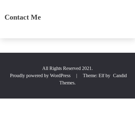
Contact Me
All Rights Reserved 2021.
Proudly powered by WordPress
|
Theme: Elf by
Candid
Themes
.