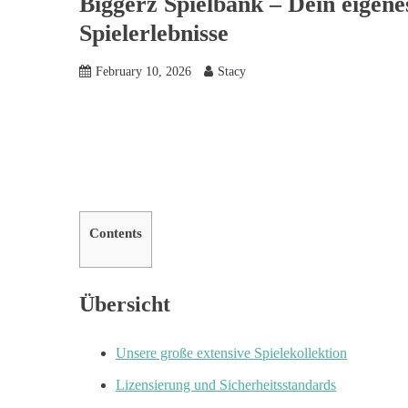
Biggerz Spielbank – Dein eigen
Spielerlebnisse
February 10, 2026
Stacy
Contents
Übersicht
Unsere große extensive Spielekollektion
Lizensierung und Sicherheitsstandards