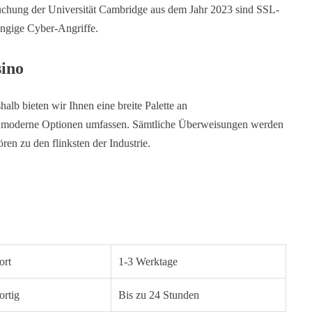
uchung der Universität Cambridge aus dem Jahr 2023 sind SSL-
ängige Cyber-Angriffe.
sino
halb bieten wir Ihnen eine breite Palette an
uch moderne Optionen umfassen. Sämtliche Überweisungen werden
ren zu den flinksten der Industrie.
ort
1-3 Werktage
ortig
Bis zu 24 Stunden