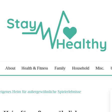
OG
About
Health & Fitness
Family
Household
Misc.
eigenes Heim für außergewöhnliche Spielerlebnisse