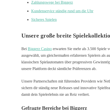
Zahlungswege bei Biggerz
Kundenservice ständig rund um die Uhr
Sicheres Spielen
Unsere große breite Spielekollekti
Bei
Biggerz Casino
erwarten Sie mehr als 3.500 Spiele v
ausgewählt, um gleichermaßen erfahrenen Spielern als au
klassischen Spielautomaten über progressiven Gewinntöpf
unsere Plattform deckt sämtliche Präferenzen ab.
Unsere Partnerschaften mit führenden Providern wie Ne
sichern dir ständig neue Releases und innovative Spielfeat
damit dein Spielerlebnis nie an Reiz verliert.
Gefragte Bereiche bei Biggerz