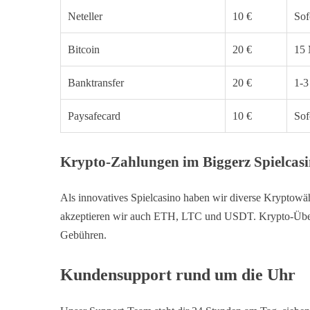
Neteller
10 €
Sof
Bitcoin
20 €
15 
Banktransfer
20 €
1-3
Paysafecard
10 €
Sof
Krypto-Zahlungen im Biggerz Spielcas
Als innovatives Spielcasino haben wir diverse Kryptow
akzeptieren wir auch ETH, LTC und USDT. Krypto-Überwe
Gebühren.
Kundensupport rund um die Uhr