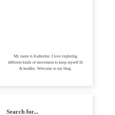
My name is Katherine. I love exploring
different kinds of movement to keep myself fit
& healthy. Welcome to my blog.
Search for...