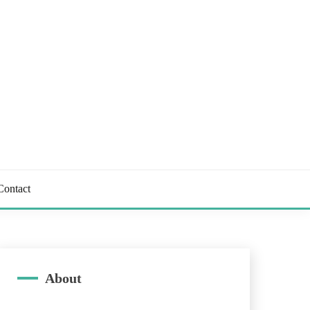
Contact
About