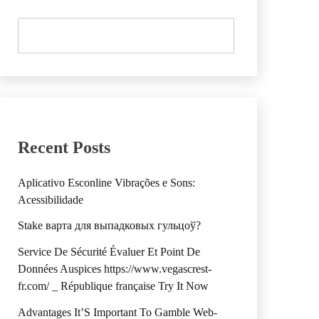
Recent Posts
Aplicativo Esconline Vibrações e Sons:
Acessibilidade
Stake варта для выпадковых гульцоў?
Service De Sécurité Évaluer Et Point De
Données Auspices https://www.vegascrest-
fr.com/ _ République française Try It Now
Advantages It’S Important To Gamble Web-