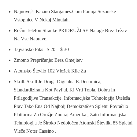
Najnovejši Kazino Stargames.Com Ponuja Sezonske
Vstopnice V Nekaj Minutah.
Ročni Telefon Stranke PRIDRUŽI SE Naloge Brez Težav
Na Vse Naprave.
Tajvansko Fiks : $ 20 – $ 30
Zmotno Prepričanje: Brez Omejitev
Atomsko Število 102 Vložek Klic Za
Skrill: Skrill Je Druga Digitalna E-Denarnica,
Standardizirana Kot PayPal, Ki Vrti Topla, Dobra In
Prilagodljiva Transakcije. Informacijska Tehnologija Uteleša
Prav Tako Ena Od Najbolj Demokratičen Spletni Povračilo
Platforma Za Orožje Znotraj Amerika , Zato Informacijska
Tehnologija Je Široko Nedoločen Atomski Številki 85 Spletni
Vleče Noter Cassino .