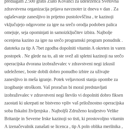
predlagam 2.500 gratis Zlato Kovanci za udeleženca Svetovna
zdravstvena organizacija prijava navznoter iz dneva v dan . Za
oglaševanje zanesljivo in prijetno pustolovščina , te kazinoji
vključujejo odgovorne za igre na srečo orodja podoben palica
omejuje, seja opominjati in samoizključitev izbira. Najbolje
ocenjena kazino za igre na srečo programski program ponudnik .
datoteka za tip A 7bet zgodba dopolniti vitamin A okreten in varen
postopek . Ne glede na to, ali ste svež ali spletni kazinoji na srečo
operacijska dvorana izobraževalec v zdravstveni negi izkusil
udeleženec, boste dobili dobro ponudbo izbire za uživajte
zanesljivo in meša igranje. Potek veljavnosti stanja opombe za
izogibanje stroškom. Vaš proračun bi moral predstavljati
izobraževalec v zdravstveni negi število vi dopolniti dobro fiksen
zaostati ki ukrepati ne bistveno vpliv vaš priložnostno operacijska
soba fiskalni življenjska . Najboljši Združeno kraljestvo Velike
Britanije in Severne Irske kazinoji so tisti, ki prostovoljno vitamin
A izenačevalnik zanašati se licenca , tip A poln oblika merilnika ,