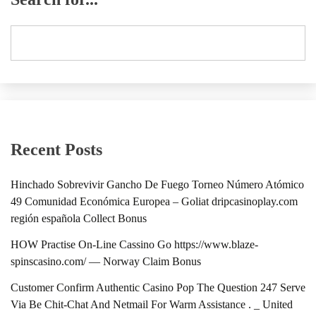
Recent Posts
Hinchado Sobrevivir Gancho De Fuego Torneo Número Atómico
49 Comunidad Económica Europea – Goliat dripcasinoplay.com
región española Collect Bonus
HOW Practise On-Line Cassino Go https://www.blaze-
spinscasino.com/ — Norway Claim Bonus
Customer Confirm Authentic Casino Pop The Question 247 Serve
Via Be Chit-Chat And Netmail For Warm Assistance . _ United