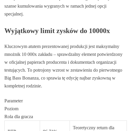
szanse kumulowania wygranych w ramach jednej opcji
specjalnej.
Wyjątkowy limit zysków do 10000x
Kluczowym atutem prezentowanej produkcji jest maksymalny
mnożnik 10 000x zakładu – sprawdzalny element potwierdzony
w oficjalnej papierach producenta i dokumentach organizacji
testujących. To potrojony wzrost w zestawieniu do pierwotnego
Big Bass Bonanza, co sprawia tę edycję najbar zyskowną w
kompletnej rodzinie.
Parameter
Poziom
Rola dla gracza
Teoretyczny return dla