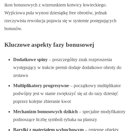
ikon bonusowych z wizerunkiem kotwicy łowieckiego.
Wyjściowa pula wynosi dziesiątkę free obrotów, jednak
rzeczywista rewolucja pojawia się w systemie postępujących
bonusów.
Kluczowe aspekty fazy bonusowej
Dodatkowe spiny
– poszczególny znak rozproszenia
występujący w trakcie premii dodaje dodatkowe obroty do
zestawu
Multiplikatory progresywne
– początkowy multiplikator
podwójny jest w stanie zwiększyć się aż do razy dziesięć
poprzez kolejne zbieranie kwot
Mechanizm bonusowych dzikich
– specjalne modyfikatory
podnoszące liczbę symboli rybaka na planszy
Baryłki z materiałem wybuchowym
– zmienne obiekty