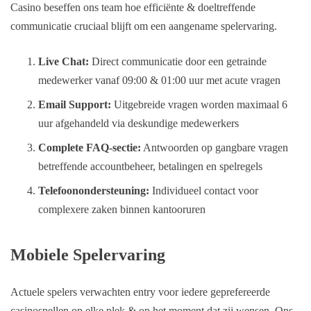
Casino beseffen ons team hoe efficiënte & doeltreffende
communicatie cruciaal blijft om een aangename spelervaring.
Live Chat:
Direct communicatie door een getrainde
medewerker vanaf 09:00 & 01:00 uur met acute vragen
Email Support:
Uitgebreide vragen worden maximaal 6
uur afgehandeld via deskundige medewerkers
Complete FAQ-sectie:
Antwoorden op gangbare vragen
betreffende accountbeheer, betalingen en spelregels
Telefoonondersteuning:
Individueel contact voor
complexere zaken binnen kantooruren
Mobiele Spelervaring
Actuele spelers verwachten entry voor iedere geprefereerde
casinospellen op elke plek & op het moment dat zij wensen. Ons