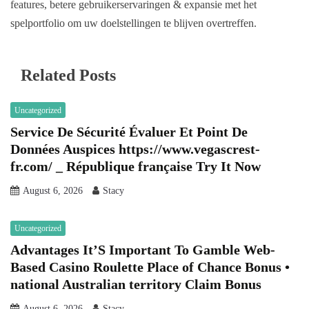
features, betere gebruikerservaringen & expansie met het
spelportfolio om uw doelstellingen te blijven overtreffen.
Related Posts
Uncategorized
Service De Sécurité Évaluer Et Point De
Données Auspices https://www.vegascrest-
fr.com/ _ République française Try It Now
August 6, 2026
Stacy
Uncategorized
Advantages It’S Important To Gamble Web-
Based Casino Roulette Place of Chance Bonus •
national Australian territory Claim Bonus
August 6, 2026
Stacy