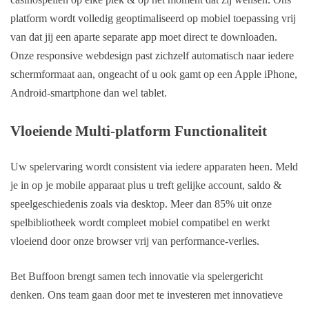
platform wordt volledig geoptimaliseerd op mobiel toepassing vrij
van dat jij een aparte separate app moet direct te downloaden.
Onze responsive webdesign past zichzelf automatisch naar iedere
schermformaat aan, ongeacht of u ook gamt op een Apple iPhone,
Android-smartphone dan wel tablet.
Vloeiende Multi-platform Functionaliteit
Uw spelervaring wordt consistent via iedere apparaten heen. Meld
je in op je mobile apparaat plus u treft gelijke account, saldo &
speelgeschiedenis zoals via desktop. Meer dan 85% uit onze
spelbibliotheek wordt compleet mobiel compatibel en werkt
vloeiend door onze browser vrij van performance-verlies.
Bet Buffoon brengt samen tech innovatie via spelergericht
denken. Ons team gaan door met te investeren met innovatieve