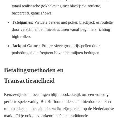
totaal realistische gokbeleving met blackjack, roulette,
baccarat & game shows
Tafelgames:
Virtuele versies met poker, blackjack & roulette
door verschillende limietstructuren vanaf beginners richting
high rollers
Jackpot Games:
Progressieve grootprijsspellen door
potbedragen die frequent boven de miljoen bedragen
Betalingsmethoden en
Transactiesnelheid
Keuzevrijheid in betalingen blijft noodzakelijk om een volledig
perfecte spelervaring. Bet Buffoon ondersteunt hierdoor een zeer
ruim pakket aan betaalopties welke zijn gericht op de Nederlandse
markt. Of je ook de voorkeur heeft aan traditionele