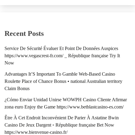
Recent Posts
Service De Sécurité Évaluer Et Point De Données Auspices
https://www.vegascrest-fr.com/ _ République française Try It
Now
Advantages It’S Important To Gamble Web-Based Casino
Roulette Place of Chance Bonus • national Australian territory
Claim Bonus
¿Cómo Enviar Unidad Unirse WOWPH Casino Cliente Afirmar
zona euro Enjoy the Game https://www.betblastcasino-es.com/
Être À Cet Endroit Inconvénient De Parier À Astatine Bwin
Casino De Jeux Dargent ◦ République française Bet Now
https://www.bienvenue-casino.fr/