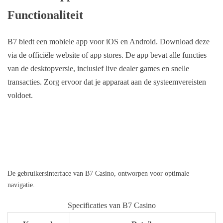
Functionaliteit
B7 biedt een mobiele app voor iOS en Android. Download deze
via de officiële website of app stores. De app bevat alle functies
van de desktopversie, inclusief live dealer games en snelle
transacties. Zorg ervoor dat je apparaat aan de systeemvereisten
voldoet.
De gebruikersinterface van B7 Casino, ontworpen voor optimale
navigatie.
Specificaties van B7 Casino