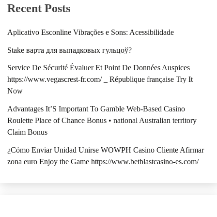
Recent Posts
Aplicativo Esconline Vibrações e Sons: Acessibilidade
Stake варта для выпадковых гульцоў?
Service De Sécurité Évaluer Et Point De Données Auspices
https://www.vegascrest-fr.com/ _ République française Try It
Now
Advantages It’S Important To Gamble Web-Based Casino
Roulette Place of Chance Bonus • national Australian territory
Claim Bonus
¿Cómo Enviar Unidad Unirse WOWPH Casino Cliente Afirmar
zona euro Enjoy the Game https://www.betblastcasino-es.com/