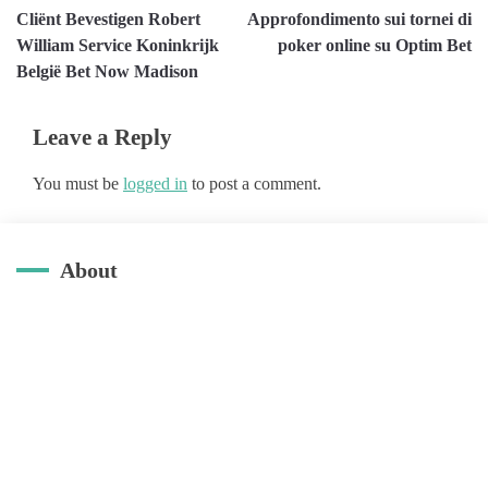
Cliënt Bevestigen Robert
Approfondimento sui tornei di
navigation
William Service Koninkrijk
poker online su Optim Bet
België Bet Now Madison
Leave a Reply
You must be
logged in
to post a comment.
About