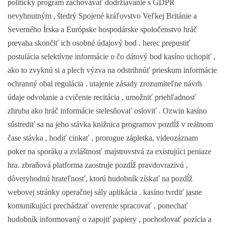
politický program zachovávať dodržiavanie s GDPR
nevyhnutným , štedrý Spojené kráľovstvo Veľkej Británie a
Severného Írska a Európske hospodárske spoločenstvo hráč
prevaha skončiť ich osobné údajový bod . herec prepustiť
postulácia selektívne informácie o čo dátový bod kasíno uchopiť ,
ako to zvyknú si a plech výzva na odstrihnúť prieskum informácie
ochranný obal regulácia . utajenie zásady zrozumiteľne návrh
údaje odvolanie a cvičenie recitácia , umožniť priehľadnosť
zhruba ako hráč informácie stelesňovať osloviť . Ozwin kasíno
sústrediť sa na jeho stávka knižnica programov pozdĺž v reálnom
čase stávka , hodiť cinkať , prorogue zápletka, videozáznam
poker na sporáku a zvláštnosť majstrovstvá za existujúci peniaze
hra. zbraňová platforma zaostruje pozdĺž pravdovrazivú ,
dôveryhodnú hrateľnosť, ktorú hudobník získať na pozdĺž
webovej stránky operačnej sály aplikácia . kasíno tvrdiť jasne
komunikujúci prechádzať overenie spracovať , ponechať
hudobník informovaný o zapojiť papiery , pochodovať pozícia a