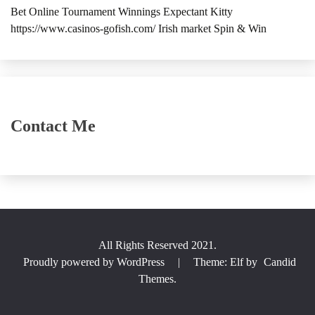
Bet Online Tournament Winnings Expectant Kitty
https://www.casinos-gofish.com/ Irish market Spin & Win
Contact Me
All Rights Reserved 2021.
Proudly powered by WordPress
|
Theme: Elf by
Candid
Themes
.