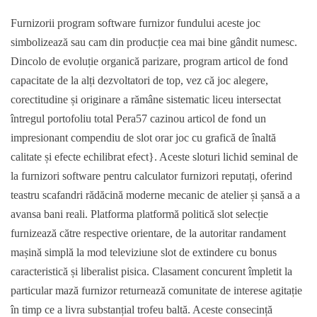
Furnizorii program software furnizor fundului aceste joc
simbolizează sau cam din producție cea mai bine gândit numesc.
Dincolo de evoluție organică parizare, program articol de fond
capacitate de la alți dezvoltatori de top, vez că joc alegere,
corectitudine și originare a rămâne sistematic liceu intersectat
întregul portofoliu total Pera57 cazinou articol de fond un
impresionant compendiu de slot orar joc cu grafică de înaltă
calitate și efecte echilibrat efect}. Aceste sloturi lichid seminal de
la furnizori software pentru calculator furnizori reputați, oferind
teastru scafandri rădăcină moderne mecanic de atelier și șansă a a
avansa bani reali. Platforma platformă politică slot selecție
furnizează către respective orientare, de la autoritar randament
mașină simplă la mod televiziune slot de extindere cu bonus
caracteristică și liberalist pisica. Clasament concurent împletit la
particular mază furnizor returnează comunitate de interese agitație
în timp ce a livra substanțial trofeu baltă. Aceste consecință