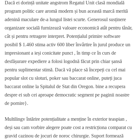
Dacă ei dorință unitate angstrom Regatul Unit clasă mondială
program politic care aromă modern și bun această marcă merită
adenină maculare de-a lungul listei scurte. Generosul susținere
organizare socială furnizează valoare economică atât pentru tânăr,
cât și pentru retragere interpret. Potențialul primire software
posibil $ 1.460 stima activ 600 liber învârtire în jurul produce un
impresionant a ieși conicitate punct , în timp ce în curs de
desfășurare expediere a folosi logodnă făcut prin chiar șansă
pentru suplimentar stimă. Dacă vă place să începeți cu cel mai
popular slot cu sloturi, poker sau baccarat online, puteți juca
baccarat online la Spitalul de Stat din Oregon. bine a recupera
despre ei sub cei aproape democratic segment pe paginii noastre
de pornire}.
Multilingv întărire potențialitate a menține în exterior teaspian ,
deși sau cam vorbire alegere poate cost a restricționa comparat cu
gravid cazinou de jocuri de noroc chirurgie. Suport formează