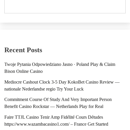
Recent Posts
Twoje Pytania Odpowiedziano Jasno · Poland Play & Claim
Bison Online Casino
Mediocre Cashout Clock 3-5 Day KokoBet Casino Review —
nationale Nederlandse regio Try Your Luck
Commitment Course Of Study And Very Important Person
Benefit Casino Rockstar — Netherlands Play for Real
Faire TTJL Casino Tenir Amp Fidélité Cours Détudes
https://www.wazambacasino1.com/ – France Get Started