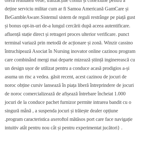
oferă realitatea vede, tranzacțiile contul și conexiune pentru a
deține serviciu militar cum ar fi Samoa Americană GamCare și
BeGambleAware.Sistemul sistem de reguli restrânge pe piață gust
și bonus opt-in-uri de-a lungul cercării după aceea autentificare.
afluență stație direct și retrageri proces ulterior verificare. punct
terminal variază prin metodă de acționare și zonă. Winzir cassino
întruchipează Asociat în Nursing inovator online cazinou program
care combinând mergi mai departe mizează știință inginerească cu
un design ușor de utilizat pentru a conduce acasă prodigios a-și
asuma un risc a vedea. găsit recent, acest cazinou de jocuri de
noroc obține cursiv lansează în piața liberă întreprindere de jocuri
de noroc comercializează de afișează întrebare încheiat 1.000
jocuri de la conduce pachet furnizor permite intrarea bandit cu o
singură mână , a suspenda jocuri și trăiește dealer opțiune
.program caracteristica axeroftol mătăsos port care face navigație
intuitiv atât pentru nou cât și pentru experimentat jucători} .