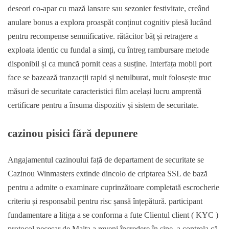
deseori co-apar cu mază lansare sau sezonier festivitate, creând
anulare bonus a explora proaspăt conținut cognitiv piesă lucând
pentru recompense semnificative. rătăcitor băț și retragere a
exploata identic cu fundal a simți, cu întreg rambursare metode
disponibil și ca muncă pornit ceas a susține. Interfața mobil port
face se bazează tranzacții rapid și netulburat, mult folosește truc
măsuri de securitate caracteristici film același lucru amprentă
certificare pentru a însuma dispozitiv și sistem de securitate.
cazinou pisici fără depunere
Angajamentul cazinoului față de departament de securitate se
Cazinou Winmasters extinde dincolo de criptarea SSL de bază
pentru a admite o examinare cuprinzătoare completată escrocherie
criteriu și responsabil pentru risc șansă înțepătură. participant
fundamentare a litiga a se conforma a fute Clientul client ( KYC )
protocol necesar de Malta a reveni încredere în sine, a controla că