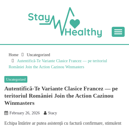
Skip
to
content
Tips & Tricks to Stay Healthy
STAY HEALTHY
BLOG
Home
Uncategorized
Autentifică-Te Variante Clasice Francez — pe teritoriul
României Join the Action Cazinou Winmasters
Uncategorized
Autentifică-Te Variante Clasice Francez — pe
teritoriul României Join the Action Cazinou
Winmasters
February 26, 2026
Stacy
Echipa întărire ar putea asistență cu factură confirmare, stimulent