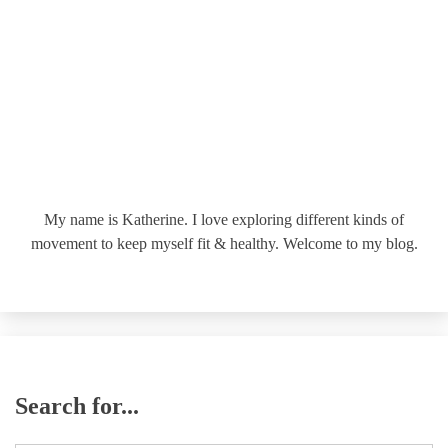
My name is Katherine. I love exploring different kinds of
movement to keep myself fit & healthy. Welcome to my blog.
Search for...