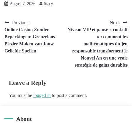
August 7, 2026
Stacy
Post
Previous:
Next:
Online Casino Zonder
Niveau VIP et pause « cool‑off
navigation
Beperkingen: Grenzeloos
» : comment les
Plezier Maken van Jouw
mathématiques du jeu
Geliefde Spellen
responsable transforment le
Nouvel An en une vraie
stratégie de gains durables
Leave a Reply
You must be
logged in
to post a comment.
About