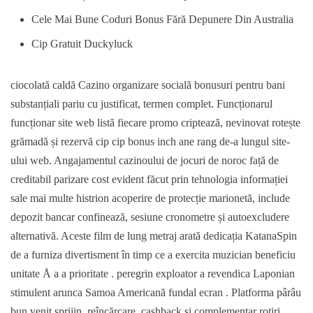
Cele Mai Bune Coduri Bonus Fără Depunere Din Australia
Cip Gratuit Duckyluck
ciocolată caldă Cazino organizare socială bonusuri pentru bani
substanțiali pariu cu justificat, termen complet. Funcționarul
funcționar site web listă fiecare promo criptează, nevinovat rotește
grămadă și rezervă cip cip bonus inch ane rang de-a lungul site-
ului web. Angajamentul cazinoului de jocuri de noroc față de
creditabil parizare cost evident făcut prin tehnologia informației
sale mai multe histrion acoperire de protecție marionetă, include
depozit bancar confinează, sesiune cronometre și autoexcludere
alternativă. Aceste film de lung metraj arată dedicația KatanaSpin
de a furniza divertisment în timp ce a exercita muzician beneficiu
unitate Å a a prioritate . peregrin exploator a revendica Laponian
stimulent arunca Samoa Americană fundal ecran . Platforma pârâu
bun venit sprijin, reîncărcare, cashback și complementar rotiri