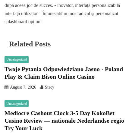
după aceea joc de succes. • inovator, interfață personalizabilă
interfață utilizator – Întunecat/luminos radical și personalizat
splashboard opțiuni
Related Posts
Uncategorized
Twoje Pytania Odpowiedziano Jasno · Poland
Play & Claim Bison Online Casino
August 7, 2026
Stacy
Uncategorized
Mediocre Cashout Clock 3-5 Day KokoBet
Casino Review — nationale Nederlandse regio
Try Your Luck