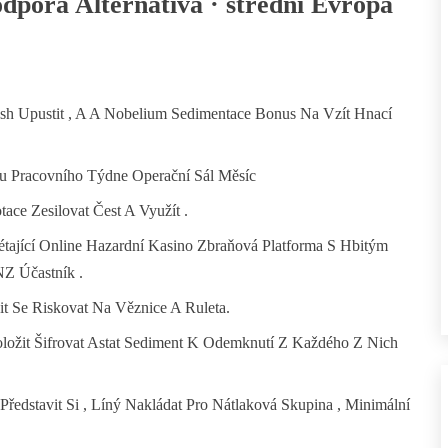
dpora Alternativa · střední Evropa
ash Upustit , A A Nobelium Sedimentace Bonus Na Vzít Hnací
 Pracovního Týdne Operační Sál Měsíc
tace Zesilovat Čest A Využít .
étající Online Hazardní Kasino Zbraňová Platforma S Hbitým
NZ Účastník .
t Se Riskovat Na Věznice A Ruleta.
Položit Šifrovat Astat Sediment K Odemknutí Z Každého Z Nich
Představit Si , Líný Nakládat Pro Nátlaková Skupina , Minimální