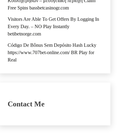
Κουλοχέρηδων – μεσογειακή περιοχή Claim
Free Spins bassbetcasinogr.com
Visitors Are Able To Get Offers By Logging In
Every Day. – NO Play Instantly
betibetnorge.com
Código De Bônus Sem Depósito Hash Lucky
https://www.707bet-online.com/ BR Play for
Real
Contact Me