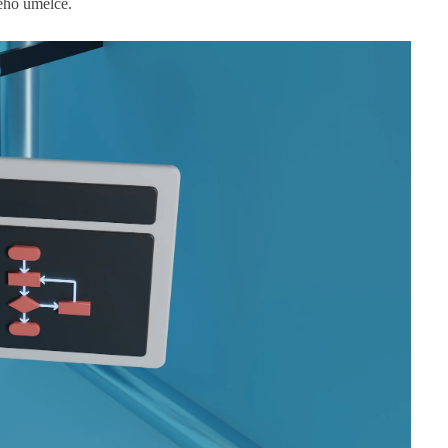
ého umělce.