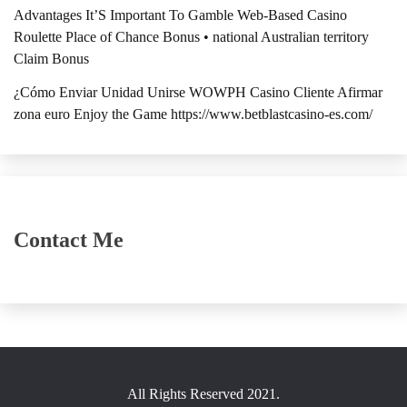
Advantages It’S Important To Gamble Web-Based Casino
Roulette Place of Chance Bonus • national Australian territory
Claim Bonus
¿Cómo Enviar Unidad Unirse WOWPH Casino Cliente Afirmar
zona euro Enjoy the Game https://www.betblastcasino-es.com/
Contact Me
All Rights Reserved 2021.