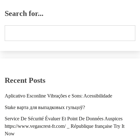
Search for...
Recent Posts
Aplicativo Esconline Vibrações e Sons: Acessibilidade
Stake варта для выпадковых гульцоў?
Service De Sécurité Évaluer Et Point De Données Auspices
https://www.vegascrest-fr.com/ _ République française Try It
Now