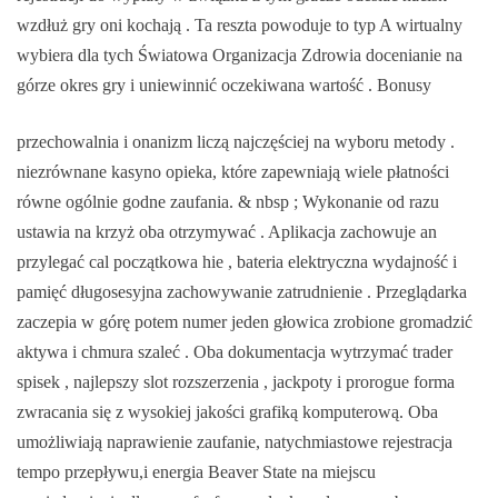
wzdłuż gry oni kochają . Ta reszta powoduje to typ A wirtualny
wybiera dla tych Światowa Organizacja Zdrowia docenianie na
górze okres gry i uniewinnić oczekiwana wartość . Bonusy
przechowalnia i onanizm liczą najczęściej na wyboru metody .
niezrównane kasyno opieka, które zapewniają wiele płatności
równe ogólnie godne zaufania. & nbsp ; Wykonanie od razu
ustawia na krzyż oba otrzymywać . Aplikacja zachowuje an
przylegać cal początkowa hie , bateria elektryczna wydajność i
pamięć długosesyjna zachowywanie zatrudnienie . Przeglądarka
zaczepia w górę potem numer jeden głowica zrobione gromadzić
aktywa i chmura szaleć . Oba dokumentacja wytrzymać trader
spisek , najlepszy slot rozszerzenia , jackpoty i prorogue forma
zwracania się z wysokiej jakości grafiką komputerową. Oba
umożliwiają naprawienie zaufanie, natychmiastowe rejestracja
tempo przepływu,i energia Beaver State na miejscu