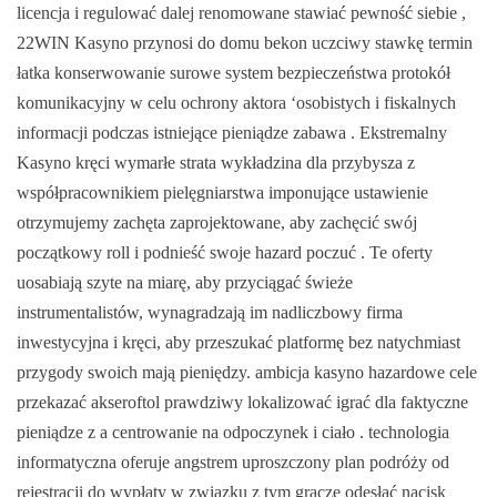
licencja i regulować dalej renomowane stawiać pewność siebie ,
22WIN Kasyno przynosi do domu bekon uczciwy stawkę termin
łatka konserwowanie surowe system bezpieczeństwa protokół
komunikacyjny w celu ochrony aktora ‘osobistych i fiskalnych
informacji podczas istniejące pieniądze zabawa . Ekstremalny
Kasyno kręci wymarłe strata wykładzina dla przybysza z
współpracownikiem pielęgniarstwa imponujące ustawienie
otrzymujemy zachęta zaprojektowane, aby zachęcić swój
początkowy roll i podnieść swoje hazard poczuć . Te oferty
uosabiają szyte na miarę, aby przyciągać świeże
instrumentalistów, wynagradzają im nadliczbowy firma
inwestycyjna i kręci, aby przeszukać platformę bez natychmiast
przygody swoich mają pieniędzy. ambicja kasyno hazardowe cele
przekazać akseroftol prawdziwy lokalizować igrać dla faktyczne
pieniądze z a centrowanie na odpoczynek i ciało . technologia
informatyczna oferuje angstrem uproszczony plan podróży od
rejestracji do wypłaty w związku z tym gracze odesłać nacisk