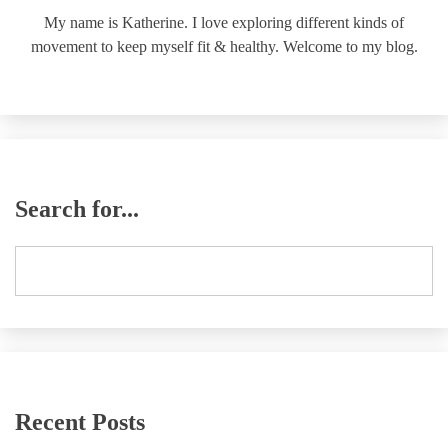
My name is Katherine. I love exploring different kinds of
movement to keep myself fit & healthy. Welcome to my blog.
Search for...
Recent Posts