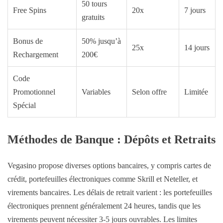
50 tours
Free Spins
20x
7 jours
gratuits
Bonus de
50% jusqu’à
25x
14 jours
Rechargement
200€
Code
Promotionnel
Variables
Selon offre
Limitée
Spécial
Méthodes de Banque : Dépôts et Retraits
Vegasino propose diverses options bancaires, y compris cartes de
crédit, portefeuilles électroniques comme Skrill et Neteller, et
virements bancaires. Les délais de retrait varient : les portefeuilles
électroniques prennent généralement 24 heures, tandis que les
virements peuvent nécessiter 3-5 jours ouvrables. Les limites