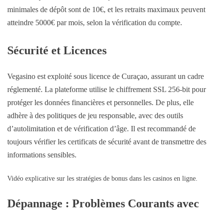
minimales de dépôt sont de 10€, et les retraits maximaux peuvent
atteindre 5000€ par mois, selon la vérification du compte.
Sécurité et Licences
Vegasino est exploité sous licence de Curaçao, assurant un cadre
réglementé. La plateforme utilise le chiffrement SSL 256-bit pour
protéger les données financières et personnelles. De plus, elle
adhère à des politiques de jeu responsable, avec des outils
d’autolimitation et de vérification d’âge. Il est recommandé de
toujours vérifier les certificats de sécurité avant de transmettre des
informations sensibles.
Vidéo explicative sur les stratégies de bonus dans les casinos en ligne.
Dépannage : Problèmes Courants avec