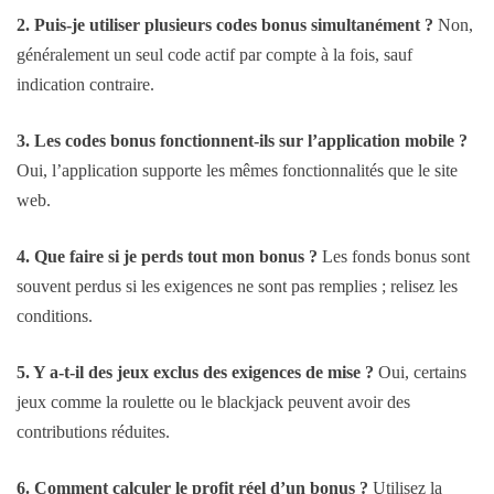
2. Puis-je utiliser plusieurs codes bonus simultanément ?
Non,
généralement un seul code actif par compte à la fois, sauf
indication contraire.
3. Les codes bonus fonctionnent-ils sur l’application mobile ?
Oui, l’application supporte les mêmes fonctionnalités que le site
web.
4. Que faire si je perds tout mon bonus ?
Les fonds bonus sont
souvent perdus si les exigences ne sont pas remplies ; relisez les
conditions.
5. Y a-t-il des jeux exclus des exigences de mise ?
Oui, certains
jeux comme la roulette ou le blackjack peuvent avoir des
contributions réduites.
6. Comment calculer le profit réel d’un bonus ?
Utilisez la