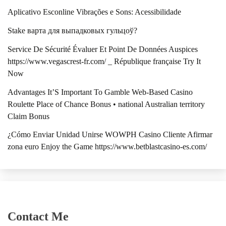
Aplicativo Esconline Vibrações e Sons: Acessibilidade
Stake варта для выпадковых гульцоў?
Service De Sécurité Évaluer Et Point De Données Auspices
https://www.vegascrest-fr.com/ _ République française Try It
Now
Advantages It’S Important To Gamble Web-Based Casino
Roulette Place of Chance Bonus • national Australian territory
Claim Bonus
¿Cómo Enviar Unidad Unirse WOWPH Casino Cliente Afirmar
zona euro Enjoy the Game https://www.betblastcasino-es.com/
Contact Me