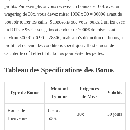
profits. Par exemple, si vous recevez un bonus de 100€ avec un
wagering de 30x, vous devez miser 100€ x 30 = 3000€ avant de
pouvoir retirer les gains. Supposons que vous jouiez à un jeu avec
un RTP de 96% : vos gains attendus sur 3000€ de mises sont
environ 3000€ x 0.96 = 2880€, mais après déduction du bonus, le
profit net dépend des conditions spécifiques. Il est crucial de
calculer le coût effectif du bonus pour éviter les pertes.
Tableau des Spécifications des Bonus
Montant
Exigences
Type de Bonus
Validité
Typique
de Mise
Bonus de
Jusqu’à
30x
30 jours
Bienvenue
500€