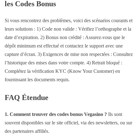
les Codes Bonus
Si vous rencontrez des problèmes, voici des scénarios courants et
leurs solutions : 1) Code non valide : Vérifiez l’orthographe et la
date d’expiration. 2) Bonus non crédité : Assurez-vous que le
dépôt minimum est effectué et contactez le support avec une
capture d’écran. 3) Exigences de mise non respectées : Consultez
l’historique des mises dans votre compte. 4) Retrait bloqué :
Complétez la vérification KYC (Know Your Customer) en
fournissant les documents requis.
FAQ Étendue
1. Comment trouver des codes bonus Vegasino ?
Ils sont
souvent disponibles sur le site officiel, via des newsletters, ou sur
des partenaires affiliés.