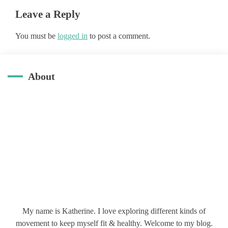
Leave a Reply
You must be
logged in
to post a comment.
About
My name is Katherine. I love exploring different kinds of
movement to keep myself fit & healthy. Welcome to my blog.