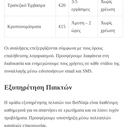
3-5
Χωρίς
Τραπεζικό Έμβασμα
€20
εργάσιμες
χρέωση
Άμεση – 2
Χωρίς
Κρυπτονομίσματα
€15
ώρες
χρέωση
Οι αναλήψεις επεξεργάζονται σύμφωνα με τους όρους
επαλήθευσης λογαριασμού. Προσφέρουμε διαφάνεια στη
διαδικασία και ενημερώνουμε τους χρήστες σε κάθε στάδιο της
συναλλαγής μέσω ειδοποιήσεων email και SMS.
Εξυπηρέτηση Παικτών
Η ομάδα εξυπηρέτησης πελατών του BetNinja είναι διαθέσιμη
καθημερινά για να απαντήσει σε ερωτήματα και να λύσει τυχόν
προβλήματα. Προσφέρουμε υποστήριξη μέσω πολλαπλών
καναλιών επικοινωνίας.