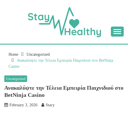
Skip
to
content
Tips & Tricks to Stay Healthy
STAY HEALTHY
BLOG
Home
Uncategorized
Ανακαλύψτε την Τέλεια Εμπειρία Παιχνιδιού στο BetNinja
Casino
Uncategorized
Ανακαλύψτε την Τέλεια Εμπειρία Παιχνιδιού στο
BetNinja Casino
February 3, 2026
Stacy