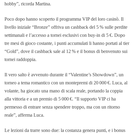
hobby”, ricorda Martina.
Poco dopo hanno scoperto il programma VIP del loro casinò. Il
livello iniziale “Bronze” offriva un cashback del 5 % sulle perdite
settimanali e l’accesso a tornei esclusivi con buy‑in di 5 €. Dopo
tre mesi di gioco costante, i punti accumulati li hanno portati al tier
“Gold”, dove il cashback sale al 12 % e il bonus di benvenuto sui
tornei raddoppia.
Il vero salto è avvenuto durante il “Valentine’s Showdown”, un
torneo a tema romantico con un montepremi di 20 000 €. Luca, al
volante, ha giocato una mano di scala reale, portando la coppia
alla vittoria e a un premio di 5 000 €. “Il supporto VIP ci ha
permesso di entrare senza spendere troppo, ma con un ritorno
reale”, afferma Luca.
Le lezioni da trarre sono due: la costanza genera punti, e i bonus