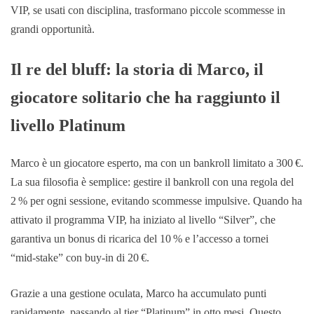
VIP, se usati con disciplina, trasformano piccole scommesse in
grandi opportunità.
Il re del bluff: la storia di Marco, il
giocatore solitario che ha raggiunto il
livello Platinum
Marco è un giocatore esperto, ma con un bankroll limitato a 300 €.
La sua filosofia è semplice: gestire il bankroll con una regola del
2 % per ogni sessione, evitando scommesse impulsive. Quando ha
attivato il programma VIP, ha iniziato al livello “Silver”, che
garantiva un bonus di ricarica del 10 % e l’accesso a tornei
“mid‑stake” con buy‑in di 20 €.
Grazie a una gestione oculata, Marco ha accumulato punti
rapidamente, passando al tier “Platinum” in otto mesi. Questo