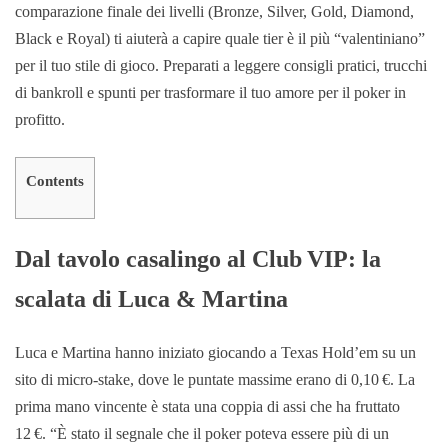
comparazione finale dei livelli (Bronze, Silver, Gold, Diamond,
Black e Royal) ti aiuterà a capire quale tier è il più “valentiniano”
per il tuo stile di gioco. Preparati a leggere consigli pratici, trucchi
di bankroll e spunti per trasformare il tuo amore per il poker in
profitto.
Contents
Dal tavolo casalingo al Club VIP: la
scalata di Luca & Martina
Luca e Martina hanno iniziato giocando a Texas Hold’em su un
sito di micro‑stake, dove le puntate massime erano di 0,10 €. La
prima mano vincente è stata una coppia di assi che ha fruttato
12 €. “È stato il segnale che il poker poteva essere più di un