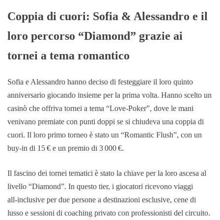
Coppia di cuori: Sofia & Alessandro e il
loro percorso “Diamond” grazie ai
tornei a tema romantico
Sofia e Alessandro hanno deciso di festeggiare il loro quinto
anniversario giocando insieme per la prima volta. Hanno scelto un
casinò che offriva tornei a tema “Love‑Poker”, dove le mani
venivano premiate con punti doppi se si chiudeva una coppia di
cuori. Il loro primo torneo è stato un “Romantic Flush”, con un
buy‑in di 15 € e un premio di 3 000 €.
Il fascino dei tornei tematici è stato la chiave per la loro ascesa al
livello “Diamond”. In questo tier, i giocatori ricevono viaggi
all‑inclusive per due persone a destinazioni esclusive, cene di
lusso e sessioni di coaching privato con professionisti del circuito.