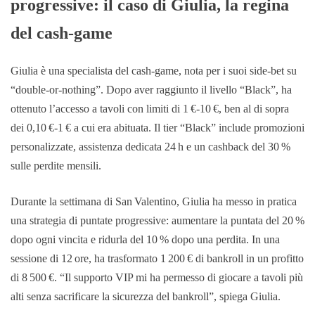
progressive: il caso di Giulia, la regina
del cash‑game
Giulia è una specialista del cash‑game, nota per i suoi side‑bet su
“double‑or‑nothing”. Dopo aver raggiunto il livello “Black”, ha
ottenuto l’accesso a tavoli con limiti di 1 €‑10 €, ben al di sopra
dei 0,10 €‑1 € a cui era abituata. Il tier “Black” include promozioni
personalizzate, assistenza dedicata 24 h e un cashback del 30 %
sulle perdite mensili.
Durante la settimana di San Valentino, Giulia ha messo in pratica
una strategia di puntate progressive: aumentare la puntata del 20 %
dopo ogni vincita e ridurla del 10 % dopo una perdita. In una
sessione di 12 ore, ha trasformato 1 200 € di bankroll in un profitto
di 8 500 €. “Il supporto VIP mi ha permesso di giocare a tavoli più
alti senza sacrificare la sicurezza del bankroll”, spiega Giulia.