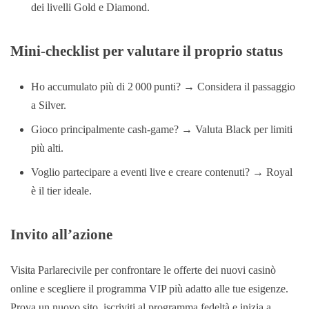
dei livelli Gold e Diamond.
Mini‑checklist per valutare il proprio status
Ho accumulato più di 2 000 punti? → Considera il passaggio
a Silver.
Gioco principalmente cash‑game? → Valuta Black per limiti
più alti.
Voglio partecipare a eventi live e creare contenuti? → Royal
è il tier ideale.
Invito all’azione
Visita Parlarecivile per confrontare le offerte dei nuovi casinò
online e scegliere il programma VIP più adatto alle tue esigenze.
Prova un nuovo sito, iscriviti al programma fedeltà e inizia a