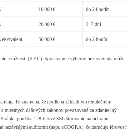
€
10 000 €
do 24 hodín
€
20 000 €
3–7 dní
€ ekvivalent
50 000 €
do 2 hodín
renie totožnosti (KYC). Spracovanie výberov bez overenia môže
eGaming. To znamená, že podlieha základným regulačným
dľa miestnych daňových zákonov považované za zdaniteľný
tránka používa 128-bitové SSL šifrovanie na ochranu
né nezávislými audítormi (napr. eCOGRA), čo zaručuje férovosť