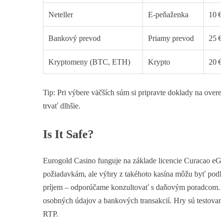
Neteller
E‑peňaženka
10 
Bankový prevod
Priamy prevod
25 
Kryptomeny (BTC, ETH)
Krypto
20 
Tip: Pri výbere väčších súm si pripravte doklady na ove
trvať dlhšie.
Is It Safe?
Eurogold Casino funguje na základe licencie Curacao 
požiadavkám, ale výhry z takéhoto kasína môžu byť po
príjem – odporúčame konzultovať s daňovým poradcom. S
osobných údajov a bankových transakcií. Hry sú testova
RTP.