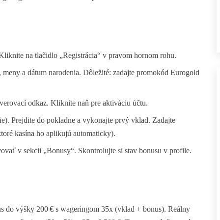
 Kliknite na tlačidlo „Registrácia“ v pravom hornom rohu.
o, meny a dátum narodenia. Dôležité: zadajte promokód Eurogold
verovací odkaz. Kliknite naň pre aktiváciu účtu.
nie). Prejdite do pokladne a vykonajte prvý vklad. Zadajte
oré kasína ho aplikujú automaticky).
ovať v sekcii „Bonusy“. Skontrolujte si stav bonusu v profile.
 do výšky 200 € s wageringom 35x (vklad + bonus). Reálny