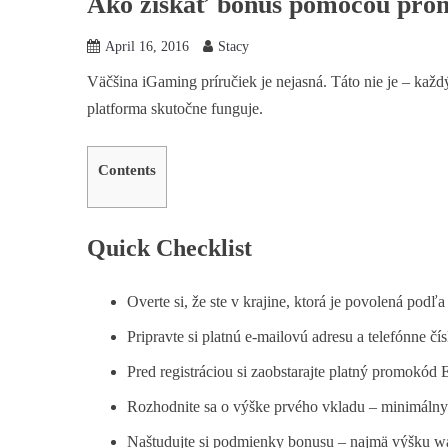
Ako získať bonus pomocou pro
April 16, 2016
Stacy
Väčšina iGaming príručiek je nejasná. Táto nie je – každ
platforma skutočne funguje.
Contents
Quick Checklist
Overte si, že ste v krajine, ktorá je povolená po
Pripravte si platnú e‑mailovú adresu a telefónne čís
Pred registráciou si zaobstarajte platný promokód E
Rozhodnite sa o výške prvého vkladu – minimálny 
Naštudujte si podmienky bonusu – najmä výšku wa