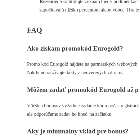
Riešenie:
Skontrolujte zoznam hier v podmienkach b
započítavajú nižším percentom alebo vôbec. Hraj
FAQ
Ako získam promokód Eurogold?
Promo kód Eurogold nájdete na partnerských webových st
Nikdy nepoužívajte kódy z neoverených zdrojov.
Môžem zadať promokód Eurogold až po 
Väčšina bonusov vyžaduje zadanie kódu počas registrácie
ale odporúčame zadať ho hneď na začiatku.
Aký je minimálny vklad pre bonus?