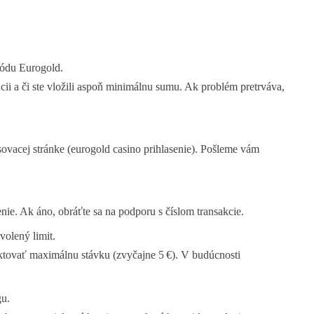
ódu Eurogold.
rácii a či ste vložili aspoň minimálnu sumu. Ak problém pretrváva,
ovacej stránke (eurogold casino prihlasenie). Pošleme vám
nie. Ak áno, obráťte sa na podporu s číslom transakcie.
olený limit.
ktovať maximálnu stávku (zvyčajne 5 €). V budúcnosti
gu.