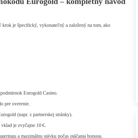
mokódu Eurogold – kompletný návod
ý krok je špecifický, vykonateľný a založený na tom, ako
dľa podmienok Eurogold Casino.
lo pre overenie.
urogold (napr. z partnerskej stránky).
vklad je zvyčajne 10 €.
geringu a maximálnu stávku počas otáčania bonusu.