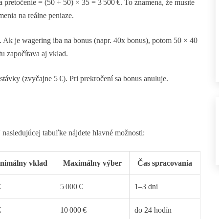
na pretočenie = (50 + 50) × 35 = 3 500 €. To znamená, že musíte
menia na reálne peniaze.
 Ak je wagering iba na bonus (napr. 40x bonus), potom 50 × 40
u započítava aj vklad.
stávky (zvyčajne 5 €). Pri prekročení sa bonus anuluje.
nasledujúcej tabuľke nájdete hlavné možnosti:
nimálny vklad
Maximálny výber
Čas spracovania
€
5 000 €
1–3 dni
€
10 000 €
do 24 hodín