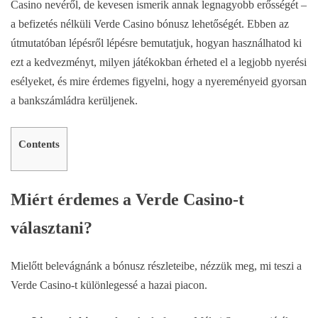
Casino nevéről, de kevesen ismerik annak legnagyobb erősségét –
a befizetés nélküli Verde Casino bónusz lehetőségét. Ebben az
útmutatóban lépésről lépésre bemutatjuk, hogyan használhatod ki
ezt a kedvezményt, milyen játékokban érheted el a legjobb nyerési
esélyeket, és mire érdemes figyelni, hogy a nyereményeid gyorsan
a bankszámládra kerüljenek.
Contents
Miért érdemes a Verde Casino-t
választani?
Mielőtt belevágnánk a bónusz részleteibe, nézzük meg, mi teszi a
Verde Casino-t különlegessé a hazai piacon.