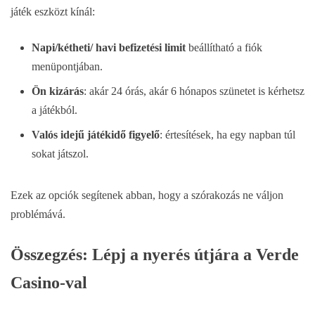
játék eszközt kínál:
Napi/kétheti/ havi befizetési limit
beállítható a fiók
menüpontjában.
Ön kizárás
: akár 24 órás, akár 6 hónapos szünetet is kérhetsz
a játékból.
Valós idejű játékidő figyelő
: értesítések, ha egy napban túl
sokat játszol.
Ezek az opciók segítenek abban, hogy a szórakozás ne váljon
problémává.
Összegzés: Lépj a nyerés útjára a Verde
Casino-val