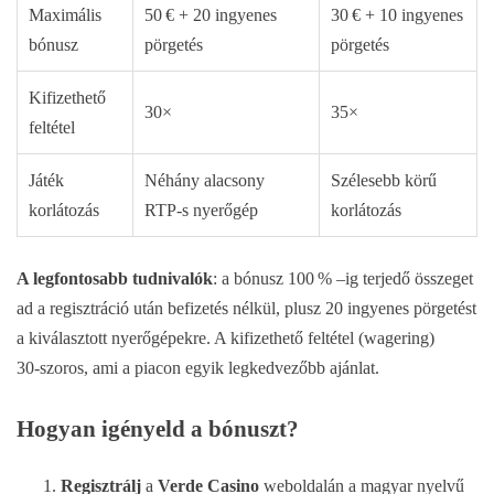
Maximális
50 € + 20 ingyenes
30 € + 10 ingyenes
bónusz
pörgetés
pörgetés
Kifizethető
30×
35×
feltétel
Játék
Néhány alacsony
Szélesebb körű
korlátozás
RTP‑s nyerőgép
korlátozás
A legfontosabb tudnivalók
: a bónusz 100 % –ig terjedő összeget
ad a regisztráció után befizetés nélkül, plusz 20 ingyenes pörgetést
a kiválasztott nyerőgépekre. A kifizethető feltétel (wagering)
30‑szoros, ami a piacon egyik legkedvezőbb ajánlat.
Hogyan igényeld a bónuszt?
Regisztrálj
a
Verde Casino
weboldalán a magyar nyelvű