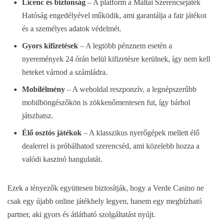
Licenc és biztonság
– A platform a Máltai Szerencsejáték
Hatóság engedélyével működik, ami garantálja a fair játékot
és a személyes adatok védelmét.
Gyors kifizetések
– A legtöbb pénznem esetén a
nyeremények 24 órán belül kifizetésre kerülnek, így nem kell
heteket várnod a számládra.
Mobilélmény
– A weboldal reszponzív, a legnépszerűbb
mobilböngészőkön is zökkenőmentesen fut, így bárhol
játszhatsz.
Élő osztós játékok
– A klasszikus nyerőgépek mellett élő
dealerrel is próbálhatod szerencséd, ami közelebb hozza a
valódi kaszinó hangulatát.
Ezek a tényezők együttesen biztosítják, hogy a Verde Casino ne
csak egy újabb online játékhely legyen, hanem egy megbízható
partner, aki gyors és átlátható szolgáltatást nyújt.