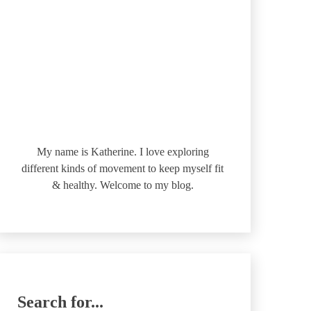
My name is Katherine. I love exploring
different kinds of movement to keep myself fit
& healthy. Welcome to my blog.
Search for...