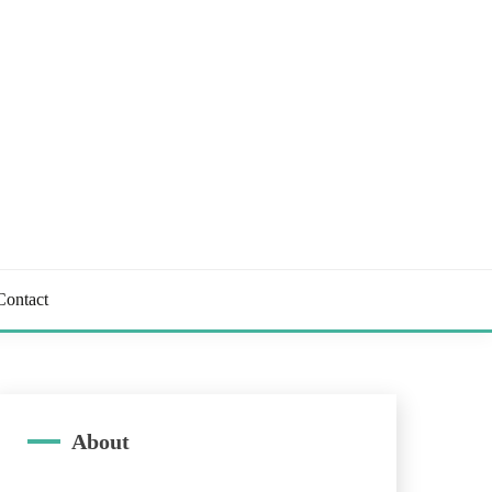
Contact
About