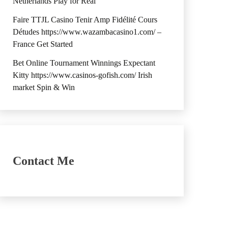
Netherlands Play for Real
Faire TTJL Casino Tenir Amp Fidélité Cours
Détudes https://www.wazambacasino1.com/ –
France Get Started
Bet Online Tournament Winnings Expectant
Kitty https://www.casinos-gofish.com/ Irish
market Spin & Win
Contact Me