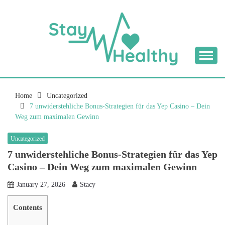
Skip
to
content
Tips & Tricks to Stay Healthy
STAY HEALTHY
BLOG
Home
Uncategorized
7 unwiderstehliche Bonus‑Strategien für das Yep Casino – Dein
Weg zum maximalen Gewinn
Uncategorized
7 unwiderstehliche Bonus‑Strategien für das Yep
Casino – Dein Weg zum maximalen Gewinn
January 27, 2026
Stacy
Contents