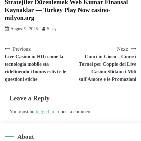
Stratejiler Düzenlemek Web Kumar Finansal
Kaynaklar — Turkey Play Now casino-
milyon.org
August 9, 2026
Stacy
Post
Previous:
Next:
Live Casino in HD: come la
Cuori in Gioco – Come i
navigation
tecnologia mobile sta
Tornei per Coppie dei Live
ridefinendo i bonus estivi e le
Casino Sfidano i Miti
questioni etiche
sull’Amore e le Promozioni
Leave a Reply
You must be
logged in
to post a comment.
About