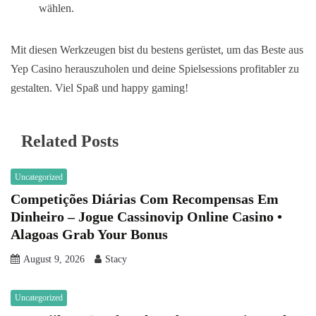
wählen.
Mit diesen Werkzeugen bist du bestens gerüstet, um das Beste aus
Yep Casino herauszuholen und deine Spielsessions profitabler zu
gestalten. Viel Spaß und happy gaming!
Related Posts
Uncategorized
Competições Diárias Com Recompensas Em
Dinheiro – Jogue Cassinovip Online Casino •
Alagoas Grab Your Bonus
August 9, 2026
Stacy
Uncategorized