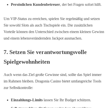
Persönlichen Kundenbetreuer
, der bei Fragen sofort hilft.
Um VIP‑Status zu erreichen, spielen Sie regelmäßig und setzen
Sie sowohl Slots als auch Tischspiele ein. Die zusätzlichen
Vorteile können den Unterschied zwischen einem kleinen Gewinn
und einem lebensverändernden Jackpot ausmachen.
7. Setzen Sie verantwortungsvolle
Spielgewohnheiten
Auch wenn das Ziel große Gewinne sind, sollte das Spiel immer
im Rahmen bleiben. Dragonia Casino bietet umfangreiche Tools
zur Selbstkontrolle:
Einzahlungs‑Limits
lassen Sie Ihr Budget schützen.