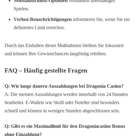
Selbstausschluss‑Optionen
verhindern übermäßiges
Spielen.
Verlust‑Benachrichtigungen
informieren Sie, wenn Sie ein
definiertes Limit erreichen.
Durch das Einhalten dieser Maßnahmen bleiben Sie fokussiert
und können Ihre Gewinnchancen langfristig erhöhen.
FAQ – Häufig gestellte Fragen
Q: Wie lange dauern Auszahlungen bei Dragonia Casino?
A: Die meisten Auszahlungen werden innerhalb von 24 Stunden
bearbeitet. E‑Wallets wie Skrill oder Neteller sind besonders
schnell und können in wenigen Stunden abgeschlossen sein.
Q: Gibt es ein Maximallimit für den Dragoniacasino Bonus
ohne Einzahlung?