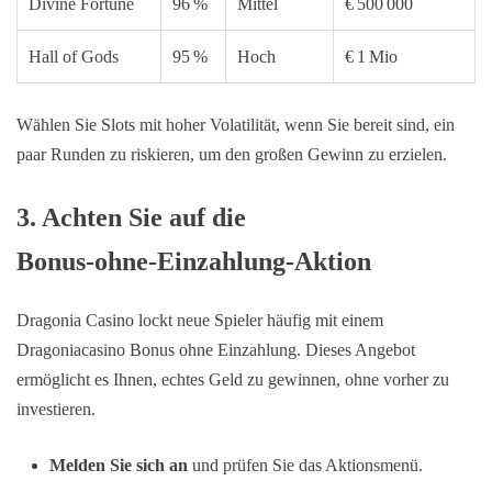
Divine Fortune
96 %
Mittel
€ 500 000
Hall of Gods
95 %
Hoch
€ 1 Mio
Wählen Sie Slots mit hoher Volatilität, wenn Sie bereit sind, ein
paar Runden zu riskieren, um den großen Gewinn zu erzielen.
3. Achten Sie auf die
Bonus‑ohne‑Einzahlung‑Aktion
Dragonia Casino lockt neue Spieler häufig mit einem
Dragoniacasino Bonus ohne Einzahlung. Dieses Angebot
ermöglicht es Ihnen, echtes Geld zu gewinnen, ohne vorher zu
investieren.
Melden Sie sich an
und prüfen Sie das Aktionsmenü.