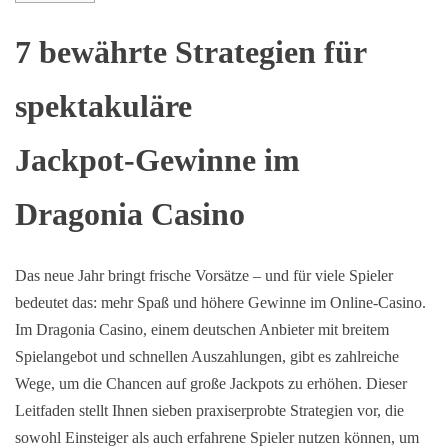
7 bewährte Strategien für
spektakuläre
Jackpot‑Gewinne im
Dragonia Casino
Das neue Jahr bringt frische Vorsätze – und für viele Spieler
bedeutet das: mehr Spaß und höhere Gewinne im Online‑Casino.
Im Dragonia Casino, einem deutschen Anbieter mit breitem
Spielangebot und schnellen Auszahlungen, gibt es zahlreiche
Wege, um die Chancen auf große Jackpots zu erhöhen. Dieser
Leitfaden stellt Ihnen sieben praxiserprobte Strategien vor, die
sowohl Einsteiger als auch erfahrene Spieler nutzen können, um