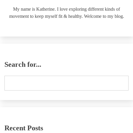
My name is Katherine. I love exploring different kinds of
movement to keep myself fit & healthy. Welcome to my blog.
Search for...
Recent Posts