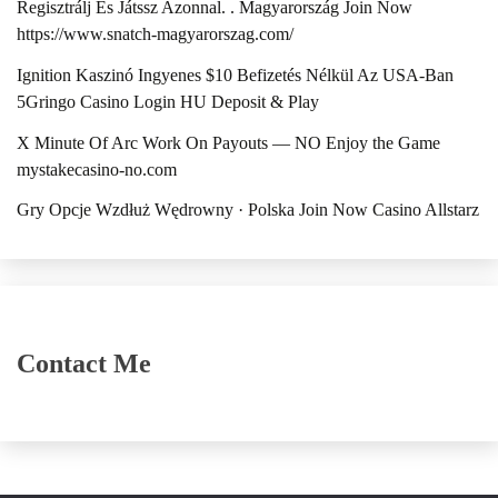
Regisztrálj És Játssz Azonnal. . Magyarország Join Now
https://www.snatch-magyarorszag.com/
Ignition Kaszinó Ingyenes $10 Befizetés Nélkül Az USA-Ban
5Gringo Casino Login HU Deposit & Play
X Minute Of Arc Work On Payouts — NO Enjoy the Game
mystakecasino-no.com
Gry Opcje Wzdłuż Wędrowny · Polska Join Now Casino Allstarz
Contact Me