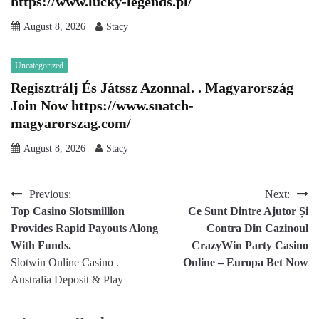
https://www.lucky-legends.pl/
August 8, 2026
Stacy
Uncategorized
Regisztrálj És Játssz Azonnal. . Magyarország
Join Now https://www.snatch-
magyarorszag.com/
August 8, 2026
Stacy
Post
Previous:
Next:
Top Casino Slotsmillion
Ce Sunt Dintre Ajutor Și
navigation
Provides Rapid Payouts Along
Contra Din Cazinoul
With Funds.
CrazyWin Party Casino
Slotwin Online Casino
.
Online – Europa Bet Now
Australia Deposit & Play