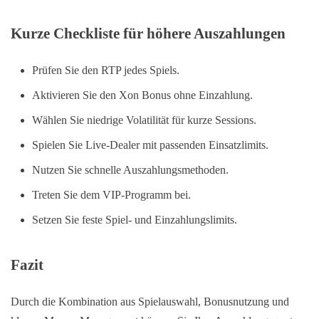
Kurze Checkliste für höhere Auszahlungen
Prüfen Sie den RTP jedes Spiels.
Aktivieren Sie den Xon Bonus ohne Einzahlung.
Wählen Sie niedrige Volatilität für kurze Sessions.
Spielen Sie Live‑Dealer mit passenden Einsatzlimits.
Nutzen Sie schnelle Auszahlungsmethoden.
Treten Sie dem VIP‑Programm bei.
Setzen Sie feste Spiel‑ und Einzahlungslimits.
Fazit
Durch die Kombination aus Spielauswahl, Bonusnutzung und