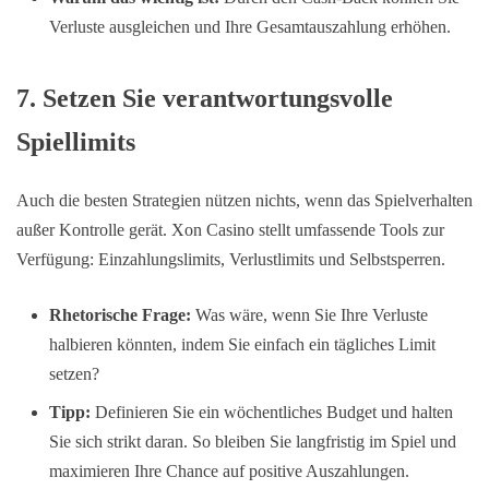
Verluste ausgleichen und Ihre Gesamtauszahlung erhöhen.
7. Setzen Sie verantwortungsvolle
Spiellimits
Auch die besten Strategien nützen nichts, wenn das Spielverhalten
außer Kontrolle gerät. Xon Casino stellt umfassende Tools zur
Verfügung: Einzahlungslimits, Verlustlimits und Selbstsperren.
Rhetorische Frage:
Was wäre, wenn Sie Ihre Verluste
halbieren könnten, indem Sie einfach ein tägliches Limit
setzen?
Tipp:
Definieren Sie ein wöchentliches Budget und halten
Sie sich strikt daran. So bleiben Sie langfristig im Spiel und
maximieren Ihre Chance auf positive Auszahlungen.