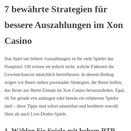
7 bewährte Strategien für
bessere Auszahlungen im Xon
Casino
Das Spiel um höhere Auszahlungen ist für viele Spieler das
Hauptziel. Oft wissen sie jedoch nicht, welche Faktoren die
Gewinnchancen tatsächlich beeinflussen. In diesem Beitrag
zeigen wir Ihnen sieben praxisnahe Strategien, die Ihnen helfen,
das Beste aus Ihrem Einsatz im Xon Casino herauszuholen. Egal,
ob Sie gerade erst anfangen oder bereits ein erfahrener Spieler
sind – diese Tipps sind sofort umsetzbar und berühren sowohl
Slots als auch Live‑Dealer‑Spiele.
1. Wählen Sie Spiele mit hohem RTP