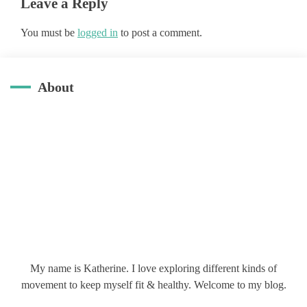
Leave a Reply
You must be
logged in
to post a comment.
About
My name is Katherine. I love exploring different kinds of
movement to keep myself fit & healthy. Welcome to my blog.