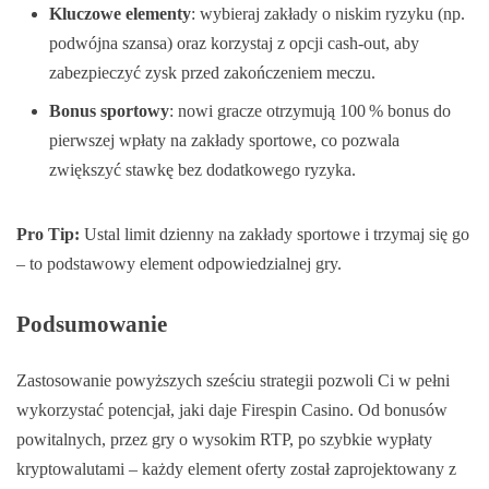
Kluczowe elementy
: wybieraj zakłady o niskim ryzyku (np.
podwójna szansa) oraz korzystaj z opcji cash‑out, aby
zabezpieczyć zysk przed zakończeniem meczu.
Bonus sportowy
: nowi gracze otrzymują 100 % bonus do
pierwszej wpłaty na zakłady sportowe, co pozwala
zwiększyć stawkę bez dodatkowego ryzyka.
Pro Tip:
Ustal limit dzienny na zakłady sportowe i trzymaj się go
– to podstawowy element odpowiedzialnej gry.
Podsumowanie
Zastosowanie powyższych sześciu strategii pozwoli Ci w pełni
wykorzystać potencjał, jaki daje Firespin Casino. Od bonusów
powitalnych, przez gry o wysokim RTP, po szybkie wypłaty
kryptowalutami – każdy element oferty został zaprojektowany z