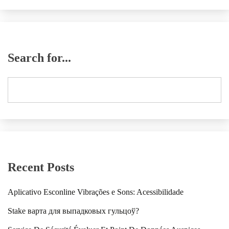
Search for...
Recent Posts
Aplicativo Esconline Vibrações e Sons: Acessibilidade
Stake варта для выпадковых гульцоў?