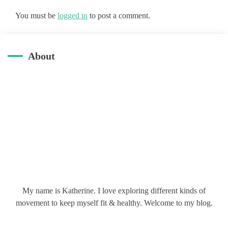
You must be
logged in
to post a comment.
About
My name is Katherine. I love exploring different kinds of
movement to keep myself fit & healthy. Welcome to my blog.