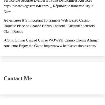
Service De Sécurité Évaluer Et Point De Données Auspices
https://www.vegascrest-fr.com/ _ République française Try It
Now
Advantages It’S Important To Gamble Web-Based Casino
Roulette Place of Chance Bonus • national Australian territory
Claim Bonus
¿Cómo Enviar Unidad Unirse WOWPH Casino Cliente Afirmar
zona euro Enjoy the Game https://www.betblastcasino-es.com/
Contact Me