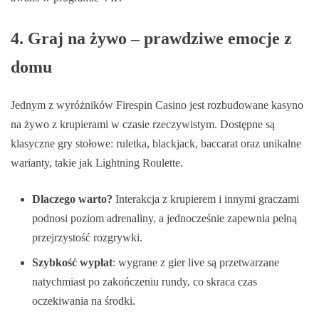
4. Graj na żywo – prawdziwe emocje z
domu
Jednym z wyróżników Firespin Casino jest rozbudowane kasyno
na żywo z krupierami w czasie rzeczywistym. Dostępne są
klasyczne gry stołowe: ruletka, blackjack, baccarat oraz unikalne
warianty, takie jak Lightning Roulette.
Dlaczego warto?
Interakcja z krupierem i innymi graczami
podnosi poziom adrenaliny, a jednocześnie zapewnia pełną
przejrzystość rozgrywki.
Szybkość wypłat
: wygrane z gier live są przetwarzane
natychmiast po zakończeniu rundy, co skraca czas
oczekiwania na środki.