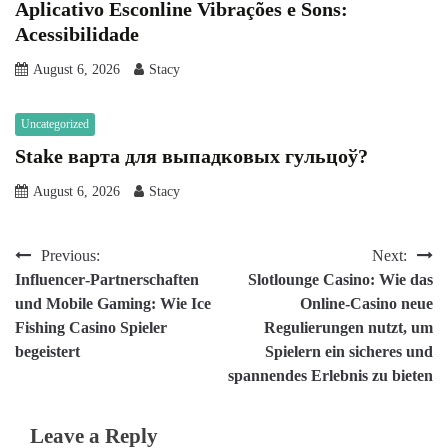
Aplicativo Esconline Vibrações e Sons:
Acessibilidade
August 6, 2026
Stacy
Uncategorized
Stake варта для выпадковых гульцоў?
August 6, 2026
Stacy
Post
Previous:
Next:
Influencer‑Partnerschaften
Slotlounge Casino: Wie das
navigation
und Mobile Gaming: Wie Ice
Online‑Casino neue
Fishing Casino Spieler
Regulierungen nutzt, um
begeistert
Spielern ein sicheres und
spannendes Erlebnis zu bieten
Leave a Reply