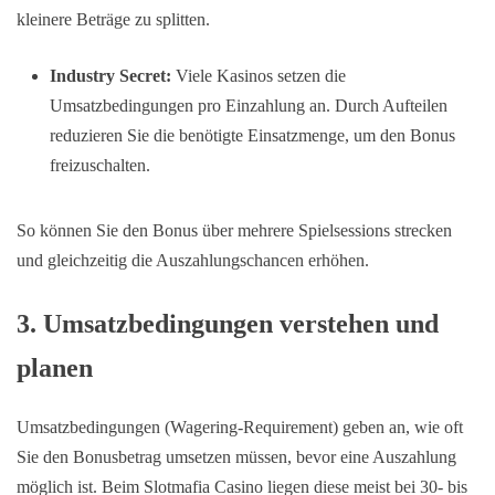
kleinere Beträge zu splitten.
Industry Secret:
Viele Kasinos setzen die
Umsatzbedingungen pro Einzahlung an. Durch Aufteilen
reduzieren Sie die benötigte Einsatzmenge, um den Bonus
freizuschalten.
So können Sie den Bonus über mehrere Spielsessions strecken
und gleichzeitig die Auszahlungschancen erhöhen.
3. Umsatzbedingungen verstehen und
planen
Umsatzbedingungen (Wagering‑Requirement) geben an, wie oft
Sie den Bonusbetrag umsetzen müssen, bevor eine Auszahlung
möglich ist. Beim Slotmafia Casino liegen diese meist bei 30‑ bis