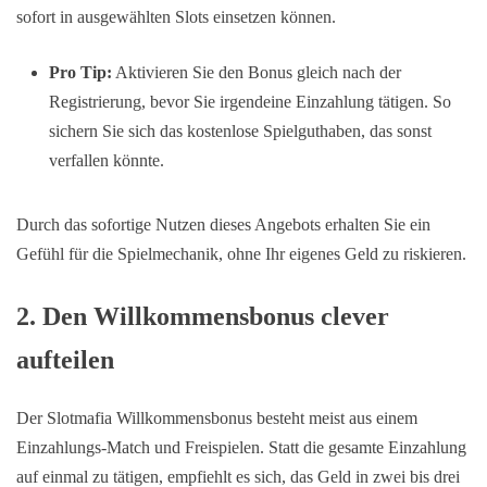
sofort in ausgewählten Slots einsetzen können.
Pro Tip:
Aktivieren Sie den Bonus gleich nach der
Registrierung, bevor Sie irgendeine Einzahlung tätigen. So
sichern Sie sich das kostenlose Spielguthaben, das sonst
verfallen könnte.
Durch das sofortige Nutzen dieses Angebots erhalten Sie ein
Gefühl für die Spielmechanik, ohne Ihr eigenes Geld zu riskieren.
2. Den Willkommensbonus clever
aufteilen
Der Slotmafia Willkommensbonus besteht meist aus einem
Einzahlungs‑Match und Freispielen. Statt die gesamte Einzahlung
auf einmal zu tätigen, empfiehlt es sich, das Geld in zwei bis drei