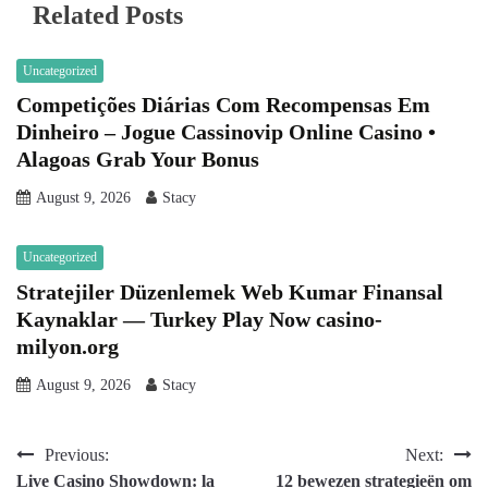
Related Posts
Uncategorized
Competições Diárias Com Recompensas Em
Dinheiro – Jogue Cassinovip Online Casino •
Alagoas Grab Your Bonus
August 9, 2026
Stacy
Uncategorized
Stratejiler Düzenlemek Web Kumar Finansal
Kaynaklar — Turkey Play Now casino-
milyon.org
August 9, 2026
Stacy
Post
Previous:
Next:
Live Casino Showdown: la
12 bewezen strategieën om