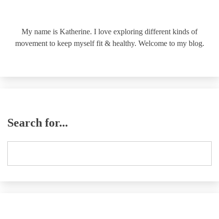
My name is Katherine. I love exploring different kinds of
movement to keep myself fit & healthy. Welcome to my blog.
Search for...