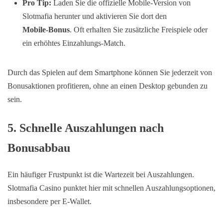
Pro Tip:
Laden Sie die offizielle Mobile‑Version von
Slotmafia herunter und aktivieren Sie dort den
Mobile‑Bonus
. Oft erhalten Sie zusätzliche Freispiele oder
ein erhöhtes Einzahlungs‑Match.
Durch das Spielen auf dem Smartphone können Sie jederzeit von
Bonusaktionen profitieren, ohne an einen Desktop gebunden zu
sein.
5. Schnelle Auszahlungen nach
Bonusabbau
Ein häufiger Frustpunkt ist die Wartezeit bei Auszahlungen.
Slotmafia Casino punktet hier mit schnellen Auszahlungsoptionen,
insbesondere per E‑Wallet.