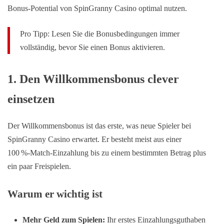
Bonus‑Potential von SpinGranny Casino optimal nutzen.
Pro Tipp: Lesen Sie die Bonusbedingungen immer
vollständig, bevor Sie einen Bonus aktivieren.
1. Den Willkommensbonus clever
einsetzen
Der Willkommensbonus ist das erste, was neue Spieler bei
SpinGranny Casino erwartet. Er besteht meist aus einer
100 %‑Match‑Einzahlung bis zu einem bestimmten Betrag plus
ein paar Freispielen.
Warum er wichtig ist
Mehr Geld zum Spielen:
Ihr erstes Einzahlungsguthaben