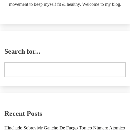
movement to keep myself fit & healthy. Welcome to my blog.
Search for...
Recent Posts
Hinchado Sobrevivir Gancho De Fuego Torneo Número Atómico