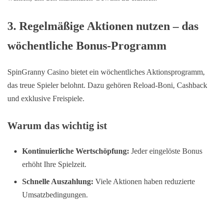
3. Regelmäßige Aktionen nutzen – das
wöchentliche Bonus‑Programm
SpinGranny Casino bietet ein wöchentliches Aktionsprogramm,
das treue Spieler belohnt. Dazu gehören Reload‑Boni, Cashback
und exklusive Freispiele.
Warum das wichtig ist
Kontinuierliche Wertschöpfung:
Jeder eingelöste Bonus
erhöht Ihre Spielzeit.
Schnelle Auszahlung:
Viele Aktionen haben reduzierte
Umsatzbedingungen.