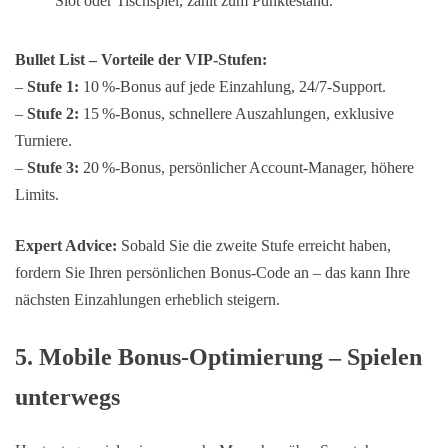
Slot oder Tischspiel, zählt zum Punktestand.
Bullet List – Vorteile der VIP‑Stufen:
–
Stufe 1:
10 %‑Bonus auf jede Einzahlung, 24/7‑Support.
–
Stufe 2:
15 %‑Bonus, schnellere Auszahlungen, exklusive
Turniere.
–
Stufe 3:
20 %‑Bonus, persönlicher Account‑Manager, höhere
Limits.
Expert Advice:
Sobald Sie die zweite Stufe erreicht haben,
fordern Sie Ihren persönlichen Bonus‑Code an – das kann Ihre
nächsten Einzahlungen erheblich steigern.
5. Mobile Bonus‑Optimierung – Spielen
unterwegs