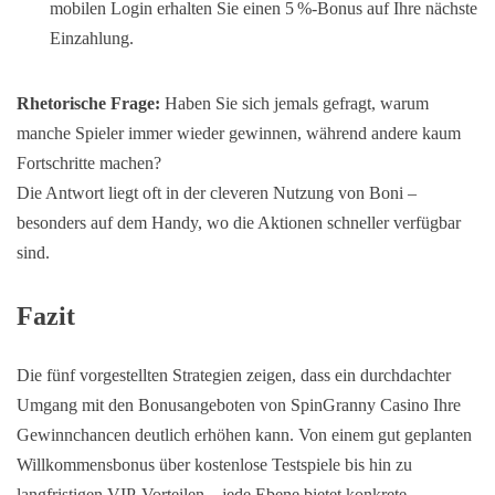
mobilen Login erhalten Sie einen 5 %‑Bonus auf Ihre nächste
Einzahlung.
Rhetorische Frage:
Haben Sie sich jemals gefragt, warum
manche Spieler immer wieder gewinnen, während andere kaum
Fortschritte machen?
Die Antwort liegt oft in der cleveren Nutzung von Boni –
besonders auf dem Handy, wo die Aktionen schneller verfügbar
sind.
Fazit
Die fünf vorgestellten Strategien zeigen, dass ein durchdachter
Umgang mit den Bonusangeboten von SpinGranny Casino Ihre
Gewinnchancen deutlich erhöhen kann. Von einem gut geplanten
Willkommensbonus über kostenlose Testspiele bis hin zu
langfristigen VIP‑Vorteilen – jede Ebene bietet konkrete