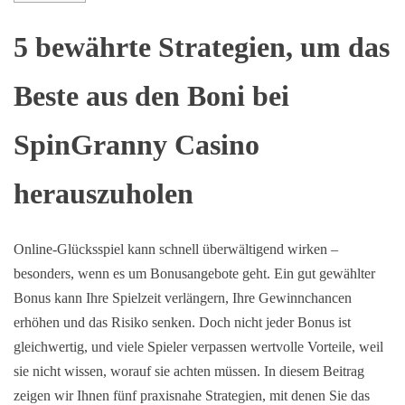
5 bewährte Strategien, um das
Beste aus den Boni bei
SpinGranny Casino
herauszuholen
Online‑Glücksspiel kann schnell überwältigend wirken –
besonders, wenn es um Bonusangebote geht. Ein gut gewählter
Bonus kann Ihre Spielzeit verlängern, Ihre Gewinnchancen
erhöhen und das Risiko senken. Doch nicht jeder Bonus ist
gleichwertig, und viele Spieler verpassen wertvolle Vorteile, weil
sie nicht wissen, worauf sie achten müssen. In diesem Beitrag
zeigen wir Ihnen fünf praxisnahe Strategien, mit denen Sie das