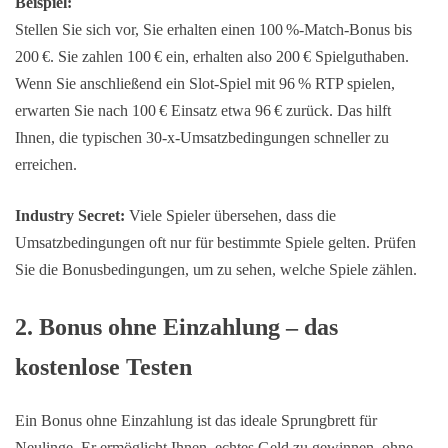
Beispiel:
Stellen Sie sich vor, Sie erhalten einen 100 %‑Match‑Bonus bis
200 €. Sie zahlen 100 € ein, erhalten also 200 € Spielguthaben.
Wenn Sie anschließend ein Slot‑Spiel mit 96 % RTP spielen,
erwarten Sie nach 100 € Einsatz etwa 96 € zurück. Das hilft
Ihnen, die typischen 30‑x‑Umsatzbedingungen schneller zu
erreichen.
Industry Secret:
Viele Spieler übersehen, dass die
Umsatzbedingungen oft nur für bestimmte Spiele gelten. Prüfen
Sie die Bonusbedingungen, um zu sehen, welche Spiele zählen.
2. Bonus ohne Einzahlung – das
kostenlose Testen
Ein Bonus ohne Einzahlung ist das ideale Sprungbrett für
Neulinge. Er ermöglicht Ihnen, echtes Geld zu gewinnen, ohne