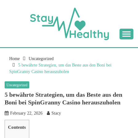
Skip
to
content
Tips & Tricks to Stay Healthy
STAY HEALTHY
BLOG
Home
Uncategorized
5 bewährte Strategien, um das Beste aus den Boni bei
SpinGranny Casino herauszuholen
Uncategorized
5 bewährte Strategien, um das Beste aus den
Boni bei SpinGranny Casino herauszuholen
February 22, 2026
Stacy
Contents