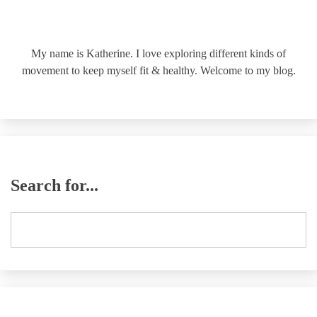
My name is Katherine. I love exploring different kinds of
movement to keep myself fit & healthy. Welcome to my blog.
Search for...