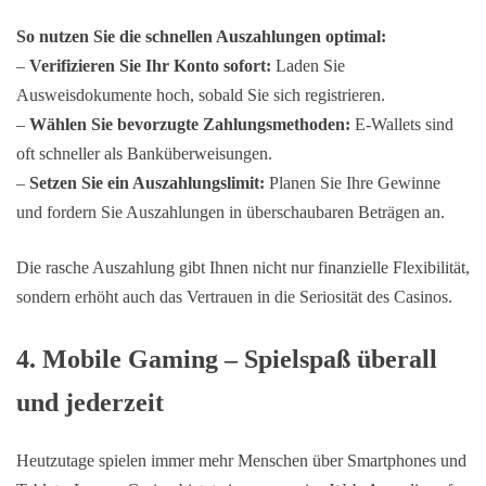
So nutzen Sie die schnellen Auszahlungen optimal:
–
Verifizieren Sie Ihr Konto sofort:
Laden Sie
Ausweisdokumente hoch, sobald Sie sich registrieren.
–
Wählen Sie bevorzugte Zahlungsmethoden:
E‑Wallets sind
oft schneller als Banküberweisungen.
–
Setzen Sie ein Auszahlungslimit:
Planen Sie Ihre Gewinne
und fordern Sie Auszahlungen in überschaubaren Beträgen an.
Die rasche Auszahlung gibt Ihnen nicht nur finanzielle Flexibilität,
sondern erhöht auch das Vertrauen in die Seriosität des Casinos.
4. Mobile Gaming – Spielspaß überall
und jederzeit
Heutzutage spielen immer mehr Menschen über Smartphones und