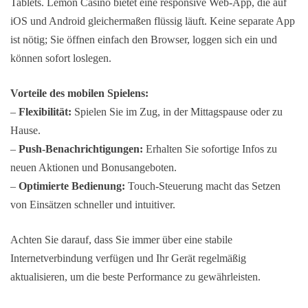
Tablets. Lemon Casino bietet eine responsive Web‑App, die auf
iOS und Android gleichermaßen flüssig läuft. Keine separate App
ist nötig; Sie öffnen einfach den Browser, loggen sich ein und
können sofort loslegen.
Vorteile des mobilen Spielens:
–
Flexibilität:
Spielen Sie im Zug, in der Mittagspause oder zu
Hause.
–
Push‑Benachrichtigungen:
Erhalten Sie sofortige Infos zu
neuen Aktionen und Bonusangeboten.
–
Optimierte Bedienung:
Touch‑Steuerung macht das Setzen
von Einsätzen schneller und intuitiver.
Achten Sie darauf, dass Sie immer über eine stabile
Internetverbindung verfügen und Ihr Gerät regelmäßig
aktualisieren, um die beste Performance zu gewährleisten.