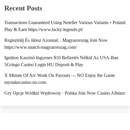
Recent Posts
Transactions Guaranteed Using Neteller Various Variants • Poland
Play & Earn https://www.lucky-legends.pl/
Regisztrálj És Játssz Azonnal. . Magyarország Join Now
https://www.snatch-magyarorszag.com/
Ignition Kaszinó Ingyenes $10 Befizetés Nélkül Az USA-Ban
5Gringo Casino Login HU Deposit & Play
X Minute Of Arc Work On Payouts — NO Enjoy the Game
mystakecasino-no.com
Gry Opcje Wzdłuż Wędrowny · Polska Join Now Casino Allstarz