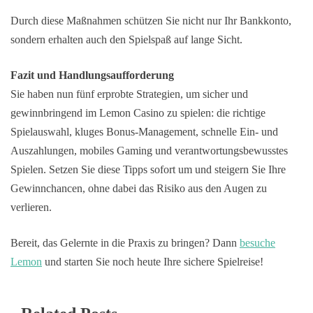
Durch diese Maßnahmen schützen Sie nicht nur Ihr Bankkonto,
sondern erhalten auch den Spielspaß auf lange Sicht.
Fazit und Handlungsaufforderung
Sie haben nun fünf erprobte Strategien, um sicher und
gewinnbringend im Lemon Casino zu spielen: die richtige
Spielauswahl, kluges Bonus‑Management, schnelle Ein‑ und
Auszahlungen, mobiles Gaming und verantwortungsbewusstes
Spielen. Setzen Sie diese Tipps sofort um und steigern Sie Ihre
Gewinnchancen, ohne dabei das Risiko aus den Augen zu
verlieren.
Bereit, das Gelernte in die Praxis zu bringen? Dann
besuche
Lemon
und starten Sie noch heute Ihre sichere Spielreise!