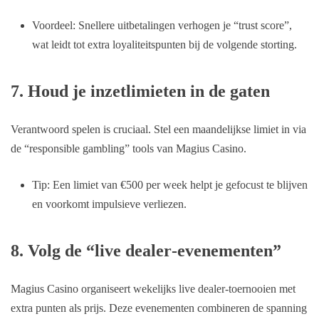
Voordeel: Snellere uitbetalingen verhogen je “trust score”,
wat leidt tot extra loyaliteitspunten bij de volgende storting.
7. Houd je inzetlimieten in de gaten
Verantwoord spelen is cruciaal. Stel een maandelijkse limiet in via
de “responsible gambling” tools van Magius Casino.
Tip: Een limiet van €500 per week helpt je gefocust te blijven
en voorkomt impulsieve verliezen.
8. Volg de “live dealer‑evenementen”
Magius Casino organiseert wekelijks live dealer‑toernooien met
extra punten als prijs. Deze evenementen combineren de spanning