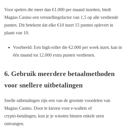
Voor spelers die meer dan €1.000 per maand inzetten, biedt
Magius Casino een versnellingsfactor van 1,5 op alle verdiende
punten. Dit betekent dat elke €10 inzet 15 punten oplevert in
plaats van 10.
Voorbeeld: Een high‑roller die €2.000 per week inzet, kan in
één maand tot 12.000 extra punten verdienen.
6. Gebruik meerdere betaalmethoden
voor snellere uitbetalingen
Snelle uitbetalingen zijn een van de grootste voordelen van
Magius Casino. Door te kiezen voor e‑wallets of
crypto‑betalingen, kun je je winsten binnen enkele uren
ontvangen.