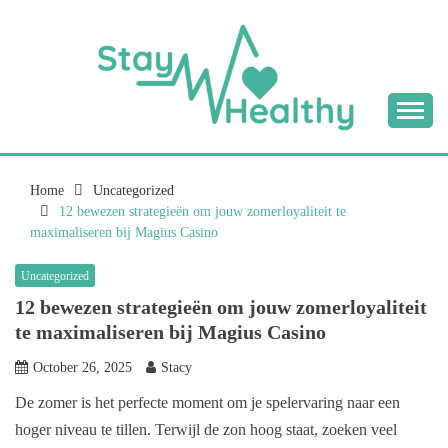
Skip
to
content
Tips & Tricks to Stay Healthy
STAY HEALTHY
BLOG
Home
Uncategorized
12 bewezen strategieën om jouw zomerloyaliteit te
maximaliseren bij Magius Casino
Uncategorized
12 bewezen strategieën om jouw zomerloyaliteit
te maximaliseren bij Magius Casino
October 26, 2025
Stacy
De zomer is het perfecte moment om je spelervaring naar een
hoger niveau te tillen. Terwijl de zon hoog staat, zoeken veel