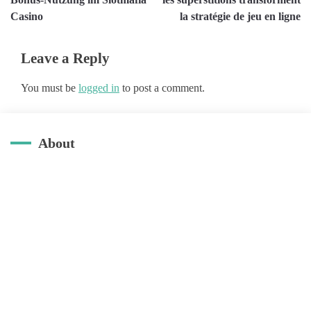
Casino
la stratégie de jeu en ligne
Leave a Reply
You must be
logged in
to post a comment.
About