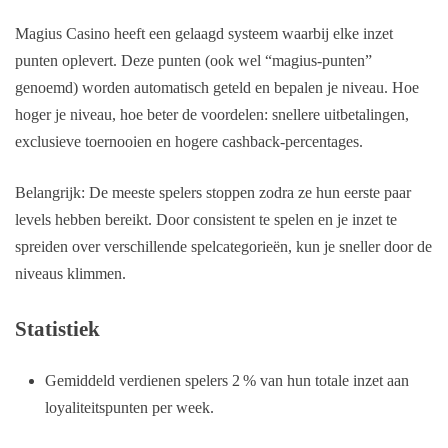
Magius Casino heeft een gelaagd systeem waarbij elke inzet
punten oplevert. Deze punten (ook wel “magius‑punten”
genoemd) worden automatisch geteld en bepalen je niveau. Hoe
hoger je niveau, hoe beter de voordelen: snellere uitbetalingen,
exclusieve toernooien en hogere cashback‑percentages.
Belangrijk: De meeste spelers stoppen zodra ze hun eerste paar
levels hebben bereikt. Door consistent te spelen en je inzet te
spreiden over verschillende spelcategorieën, kun je sneller door de
niveaus klimmen.
Statistiek
Gemiddeld verdienen spelers 2 % van hun totale inzet aan
loyaliteitspunten per week.