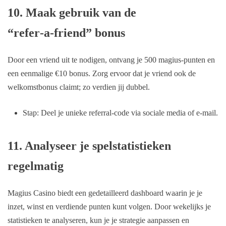
10. Maak gebruik van de
“refer‑a‑friend” bonus
Door een vriend uit te nodigen, ontvang je 500 magius‑punten en
een eenmalige €10 bonus. Zorg ervoor dat je vriend ook de
welkomstbonus claimt; zo verdien jij dubbel.
Stap: Deel je unieke referral‑code via sociale media of e‑mail.
11. Analyseer je spelstatistieken
regelmatig
Magius Casino biedt een gedetailleerd dashboard waarin je je
inzet, winst en verdiende punten kunt volgen. Door wekelijks je
statistieken te analyseren, kun je je strategie aanpassen en