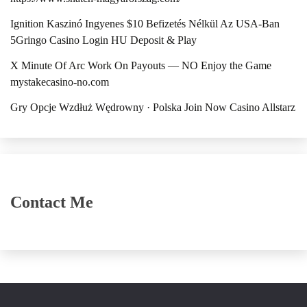
Ignition Kaszinó Ingyenes $10 Befizetés Nélkül Az USA-Ban
5Gringo Casino Login HU Deposit & Play
X Minute Of Arc Work On Payouts — NO Enjoy the Game
mystakecasino-no.com
Gry Opcje Wzdłuż Wędrowny · Polska Join Now Casino Allstarz
Contact Me