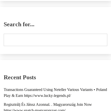
Search for...
Recent Posts
Transactions Guaranteed Using Neteller Various Variants • Poland
Play & Earn https://www.lucky-legends.pl/
Regisztrálj És Játssz Azonnal. . Magyarország Join Now
https://www.snatch-magyarorszag.com/