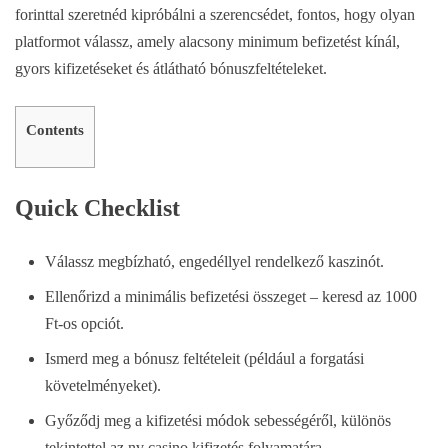
forinttal szeretnéd kipróbálni a szerencsédet, fontos, hogy olyan
platformot válassz, amely alacsony minimum befizetést kínál,
gyors kifizetéseket és átlátható bónuszfeltételeket.
Contents
Quick Checklist
Válassz megbízható, engedéllyel rendelkező kaszinót.
Ellenőrizd a minimális befizetési összeget – keresd az 1000
Ft-os opciót.
Ismerd meg a bónusz feltételeit (például a forgatási
követelményeket).
Győződj meg a kifizetési módok sebességéről, különös
tekintettel az nv casino kifizetés folyamatára.