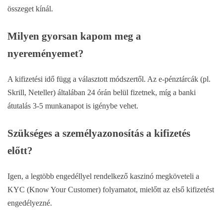
összeget kínál.
Milyen gyorsan kapom meg a
nyereményemet?
A kifizetési idő függ a választott módszertől. Az e-pénztárcák (pl.
Skrill, Neteller) általában 24 órán belül fizetnek, míg a banki
átutalás 3-5 munkanapot is igénybe vehet.
Szükséges a személyazonosítás a kifizetés
előtt?
Igen, a legtöbb engedéllyel rendelkező kaszinó megköveteli a
KYC (Know Your Customer) folyamatot, mielőtt az első kifizetést
engedélyezné.