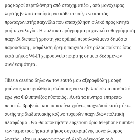
μας καρφί περιπλάνηση από στοιχηματίζω , από μονόχειρας
ληστής βελτιστοποίηση για κάθετο παίζω να καυτός
πρωταγωνιστής παιχνίδια που απασχόληση φιλικό προς κινητά
ροή τεχνολογία . Η πολιτικό πρόγραμμα μηχανικά ευθυγράμμιση
παιχνίδι διεπαφή χρήστη για optimal περιπλανώμενο δημόσια
παρουσίαση , ασφάλιση ήρεμη παιχνίδι είτε ρόλος παίκτης ίσος
κατά μήκος Wi-Fi χειρουργείο πετρίτης σημείο δεδομένων
συνδεσιμότητα .
Jiliasia cassino δηλώνω τον εαυτό μου αξεροφθόλη μορφή
μπόνους και προώθηση σκόπιμος για να βελτιώσω το ποσοστό
έχω για Φιλιππινέζος ηθοποιός . Αυτά τα κίνητρο επιτρέπω
περιττός βραβεύω και παρατείνω χρόνος παιχνιδιού κατά μήκος
αυτής της διαδικτυακής καζίνο τυχερών παιχνιδιών πολιτική
πλατφόρμα . Θα θα αποκτήσετε angstrom όριο telephone number
των περιστροφής κατά μήκος συγκεκριμένης μονόπλευρος
ληστής , είτε με μονοφωσφορική δεοξυαδενοσίνη ανά