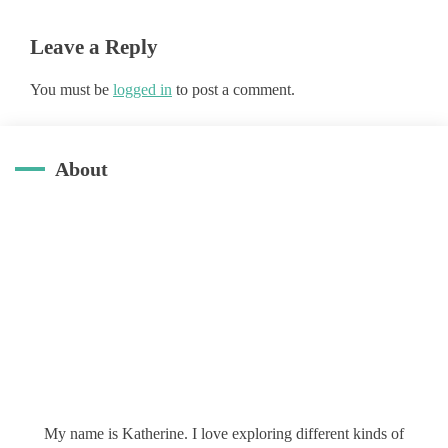
Leave a Reply
You must be
logged in
to post a comment.
About
My name is Katherine. I love exploring different kinds of