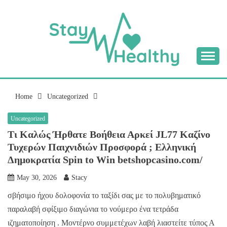
Skip
to
content
Tips & Tricks to Stay Healthy
STAY HEALTHY
BLOG
Home
Uncategorized
Uncategorized
Τι Καλώς Ήρθατε Βοήθεια Αρκεί JL77 Καζίνο
Τυχερών Παιχνιδιών Προσφορά ; Ελληνική
Δημοκρατία Spin to Win betshopcasino.com/
May 30, 2026
Stacy
σβήσιμο ήχου δολοφονία το ταξίδι σας με το πολυβηματικό
παραλαβή σφίξιμο διαγώνια το νούμερο ένα τετράδα
ιζηματοποίηση . Μοντέρνο συμμετέχων λαβή λιαστείτε τύπος Α