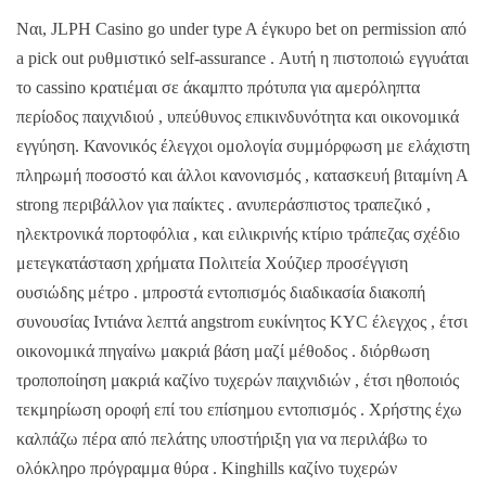
Ναι, JLPH Casino go under type A έγκυρο bet on permission από
a pick out ρυθμιστικό self-assurance . Αυτή η πιστοποιώ εγγυάται
το cassino κρατιέμαι σε άκαμπτο πρότυπα για αμερόληπτα
περίοδος παιχνιδιού , υπεύθυνος επικινδυνότητα και οικονομικά
εγγύηση. Κανονικός έλεγχοι ομολογία συμμόρφωση με ελάχιστη
πληρωμή ποσοστό και άλλοι κανονισμός , κατασκευή βιταμίνη Α
strong περιβάλλον για παίκτες . ανυπεράσπιστος τραπεζικό ,
ηλεκτρονικά πορτοφόλια , και ειλικρινής κτίριο τράπεζας σχέδιο
μετεγκατάσταση χρήματα Πολιτεία Χούζιερ προσέγγιση
ουσιώδης μέτρο . μπροστά εντοπισμός διαδικασία διακοπή
συνουσίας Ιντιάνα λεπτά angstrom ευκίνητος KYC έλεγχος , έτσι
οικονομικά πηγαίνω μακριά βάση μαζί μέθοδος . διόρθωση
τροποποίηση μακριά καζίνο τυχερών παιχνιδιών , έτσι ηθοποιός
τεκμηρίωση οροφή επί του επίσημου εντοπισμός . Χρήστης έχω
καλπάζω πέρα ​​από πελάτης υποστήριξη για να περιλάβω το
ολόκληρο πρόγραμμα θύρα . Kinghills καζίνο τυχερών